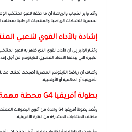
وأكد وزير الشباب والرياضة أن ما حققه لاعبو المنتخب ال
المصرية للاتحادات الرياضية والمنتخبات الوطنية بمختلف ال
إشادة بالأداء القوي للاعبي الم
وأشار الوزير إلى أن الأداء القوي الذي ظهر به لاعبو المن
الكبيرة التي يبذلها الاتحاد المصري للتايكوندو من أجل إع
وأضاف أن رياضة التايكوندو المصرية أصبحت تمتلك مكانة ك
الأفريقية أو العالمية أو الأولمبية.
بطولة أفريقيا G4 محطة مهمة في التصنيف الدولي
وتُعد بطولة أفريقيا G4 واحدة من أقوى 
مختلف المنتخبات المشاركة من القارة الأفريقية.