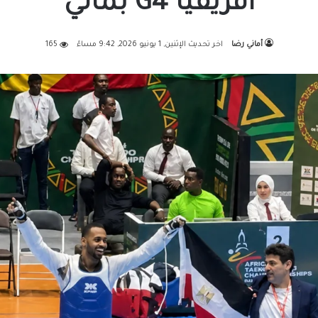
أفريقيا G4 بمالي
أماني رضا
اخر تحديث الإثنين, 1 يونيو 2026, 9:42 مساءً
165