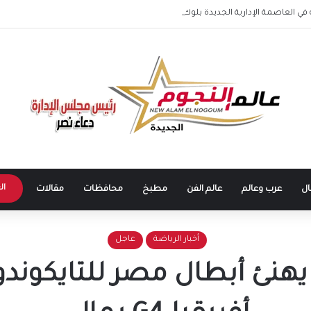
ي العاصمة الإدارية الجديدة بلوك شبابي ويخطف أنظار الجمهور
ال
ال
عرب وعالم
عالم الفن
مطبخ
محافظات
مقالات
أخبار الرياضة
عاجل
يهنئ أبطال مصر للتايكوندو