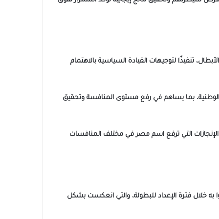
فرض سيطرتهم وتحقيق نتائج إيجابية تؤكد استمرار تفوق
أبطال، تنفيذًا لتوجيهات القيادة السياسية بالاهتمام
ت الوطنية، بما يساهم في رفع مستوى المنافسة وتحقيق
 والإنجازات التي ترفع اسم مصر في مختلف المنافسات
وا به خلال فترة الإعداد للبطولة، والتي انعكست بشكل