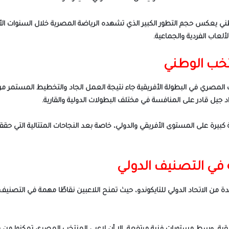
وطني يعكس حجم التطور الكبير الذي تشهده الرياضة المصرية خلال السنوات ال
ألعاب الفردية والجماعية.
نتخب الوطني
تخب المصري في البطولة الأفريقية جاء نتيجة العمل الجاد والتخطيط المستمر من
داد جيل قادر على المنافسة في مختلف البطولات الدولية والقارية.
بيرة على المستوى الأفريقي والدولي، خاصة بعد النجاحات المتتالية التي حقق
البطولات المعتمدة من الاتحاد الدولي للتايكوندو، حيث تمنح اللاعبين نقاطًا مهمة في 