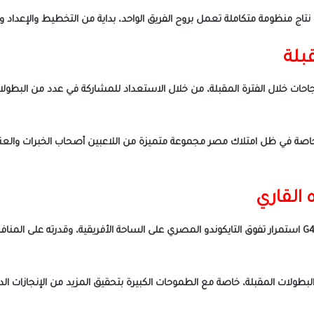
 نتاج منظومة متكاملة تعمل بروح الفريق الواحد، بداية من التخطيط والإعداد 
بلة
احات خلال الفترة المقبلة، من خلال الاستعداد للمشاركة في عدد من البطولات
خاصة في ظل امتلاك مصر مجموعة متميزة من اللاعبين أصحاب الخبرات والعناص
 القاري
وتؤكد النتائج الأخيرة للمنتخب المصري في بطولة أفريقيا G4 استمرار تفوق التايكوندو المصري على الساحة ال
بطولات المقبلة، خاصة مع الطموحات الكبيرة بتحقيق المزيد من الإنجازات ال