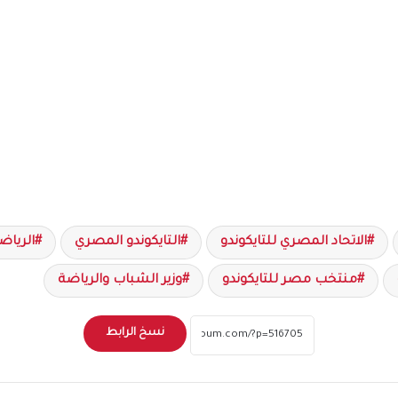
الاتحاد المصري للتايكوندو
التايكوندو المصري
الرياض
منتخب مصر للتايكوندو
وزير الشباب والرياضة
نسخ الرابط