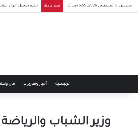
الخميس, 6 أغسطس 2026, 5:55 صباحًا
حكيم يشعل أجواء حفله ف
أخبار عاجلة
الرئيسية
أخبار وتقارير
مال واعم
وزير الشباب والرياضة 