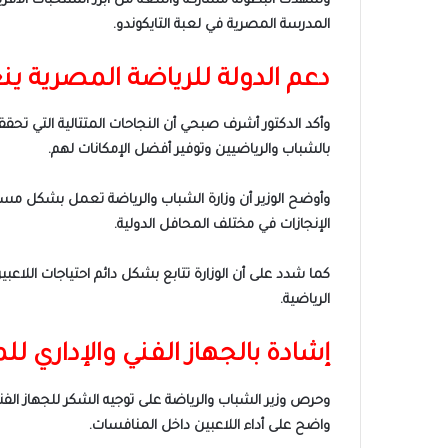
وشهدت البطولة مشاركة واسعة من أبرز المنتخبات الأفري
المدرسة المصرية في لعبة التايكوندو.
دعم الدولة للرياضة المصرية ي
وأكد الدكتور أشرف صبحي أن النجاحات المتتالية التي تحققه
بالشباب والرياضيين وتوفير أفضل الإمكانات لهم.
وأوضح الوزير أن وزارة الشباب والرياضة تعمل بشكل مستم
الإنجازات في مختلف المحافل الدولية.
كما شدد على أن الوزارة تتابع بشكل دائم احتياجات اللاع
الرياضية.
إشادة بالجهاز الفني والإداري ل
وحرص وزير الشباب والرياضة على توجيه الشكر للجهاز الفني
واضح على أداء اللاعبين داخل المنافسات.