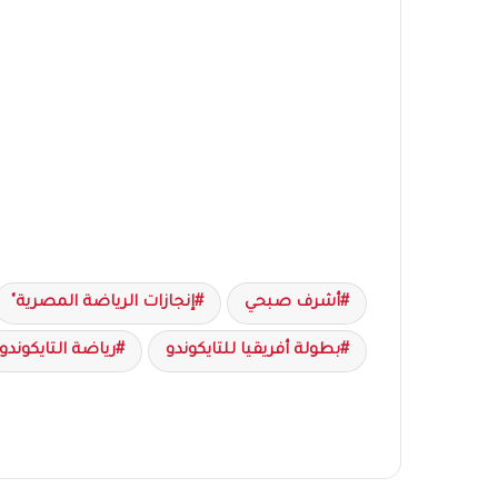
أشرف صبحي
إنجازات الرياضة المصرية"
بطولة أفريقيا للتايكوندو
رياضة التايكوندو