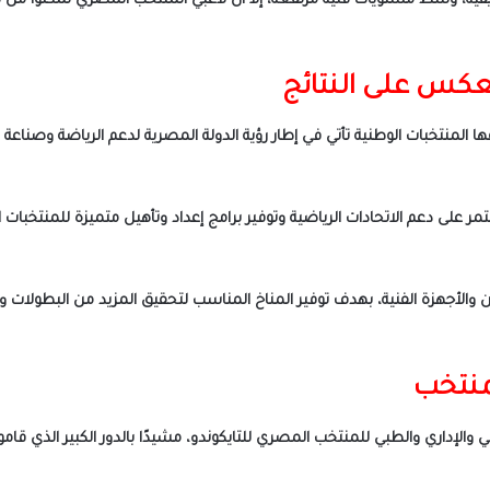
قية، وسط مستويات فنية مرتفعة، إلا أن لاعبي المنتخب المصري تمكنوا من 
نعكس على النتائج
ا المنتخبات الوطنية تأتي في إطار رؤية الدولة المصرية لدعم الرياضة وصناعة ال
ر على دعم الاتحادات الرياضية وتوفير برامج إعداد وتأهيل متميزة للمنتخبا
بين والأجهزة الفنية، بهدف توفير المناخ المناسب لتحقيق المزيد من البطولات
لمنتخب
 والإداري والطبي للمنتخب المصري للتايكوندو، مشيدًا بالدور الكبير الذي قام