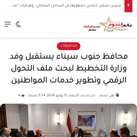
شيرين تشعل حماس جمهورها في الساحل الشمالي.. وهتافات “صوت مصر” تقابلها برد مؤثر: “كلنا صوت مصر”
الق
الوضع ا
محافظات
محافظ جنوب سيناء يستقبل وفد
وزارة التخطيط لبحث ملف التحول
الرقمي وتطوير خدمات المواطنين
نهى محمد
اخر تحديث الأربعاء, 31 يوليو 2024, 11:34 مساءً
4