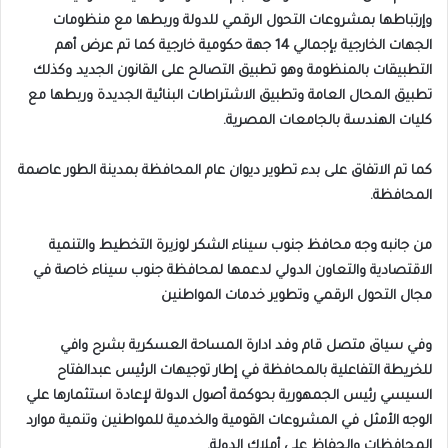
وإرتباطها بمشروعات التحول الرقمي للدولة وربطها مع منظومات
الجهات الخارجية بإجمالي 14 جهة حكومية خارجية كما تم عرض أهم
التطبيقات بالمنظومة وهو تطبيق التصالح على القانون الجديد وكذلك
تطبيق المحال العامة وتطبيق الاشتراطات البنائية الجديدة وربطها مع
كليات الهندسة بالجامعات المصرية.
كما تم الاتفاق على بدء تطوير ديوان عام المحافظة بمدينة الطور عاصمة
المحافظة.
من جانبه وجه محافظ جنوب سيناء الشكر لوزيرة التخطيط والتنمية
الاقتصادية والتعاون الدولي لدعمها لمحافظة جنوب سيناء خاصة في
مجال التحول الرقمي وتطوير خدمات المواطنين
وفي سياق متصل قام وفد ادارة المساحة العسكرية بشرح وافي
للخريطة التفاعلية بالمحافظة في إطار توجيهات الرئيس عبدالفتاح
السيسي رئيس الجمهورية بحوكمة أصول الدولة لإعادة استثمارها علي
الوجه الأمثل في المشروعات القومية والخدمية للمواطنين وتنمية موارد
المحافظات والحفاظ علي أملاك الدولة.