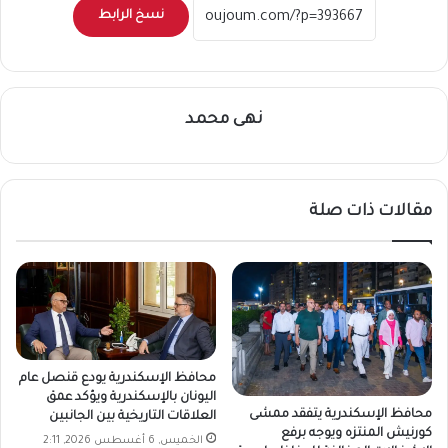
نسخ الرابط
نهى محمد
مقالات ذات صلة
محافظ الإسكندرية يودع قنصل عام
اليونان بالإسكندرية ويؤكد عمق
محافظ الإسكندرية يتفقد ممشى
العلاقات التاريخية بين الجانبين
كورنيش المنتزه ويوجه برفع
الخميس, 6 أغسطس 2026, 2:11