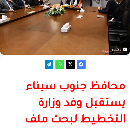
الاجتماع
محافظ جنوب سيناء
يستقبل وفد وزارة
التخطيط لبحث ملف