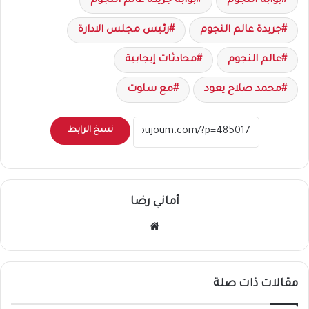
بوابة النجوم
بوابة جريدة عالم النجوم
جريدة عالم النجوم
رئيس مجلس الادارة
عالم النجوم
محادثات إيجابية
محمد صلاح يعود
مع سلوت
نسخ الرابط
أماني رضا
موقع
الويب
مقالات ذات صلة