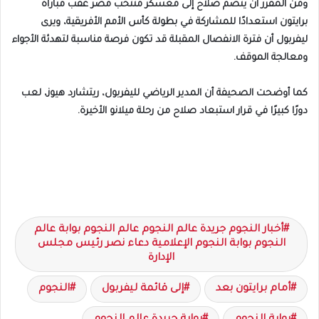
ومن المقرر أن ينضم صلاح إلى معسكر منتخب مصر عقب مباراة
برايتون استعدادًا للمشاركة في بطولة كأس الأمم الأفريقية، ويرى
ليفربول أن فترة الانفصال المقبلة قد تكون فرصة مناسبة لتهدئة الأجواء
ومعالجة الموقف.
كما أوضحت الصحيفة أن المدير الرياضي لليفربول، ريتشارد هيوز، لعب
دورًا كبيرًا في قرار استبعاد صلاح من رحلة ميلانو الأخيرة.
أخبار النجوم جريدة عالم النجوم عالم النجوم بوابة عالم
النجوم بوابة النجوم الإعلامية دعاء نصر رئيس مجلس
الإدارة
أمام برايتون بعد
إلى قائمة ليفربول
النجوم