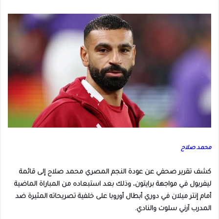
محمد صلاح
كشف تقرير صحفي عن عودة النجم المصري محمد صلاح إلى قائمة
ليفربول في مواجهة برايتون، وذلك بعد استبعاده من المباراة الماضية
أمام إنتر ميلان في دوري أبطال أوروبا على خلفية تصريحاته المثيرة ضد
المدرب آرني سلوت والنادي.