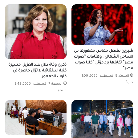
شيرين تشعل حماس جمهورها في
الساحل الشمالي.. وهتافات “صوت
مصر” تقابلها برد مؤثر: “كلنا صوت
ذكرى وفاة دلال عبد العزيز.. مسيرة
مصر”
فنية استثنائية لا تزال حاضرة في
السبت, 8 أغسطس 2026, 1:09
قلوب الجمهور
صباحًا
الجمعة, 7 أغسطس 2026, 3:43
مساءً