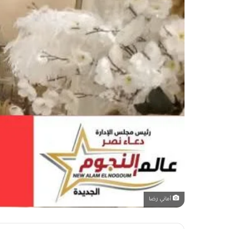
أماني رضا