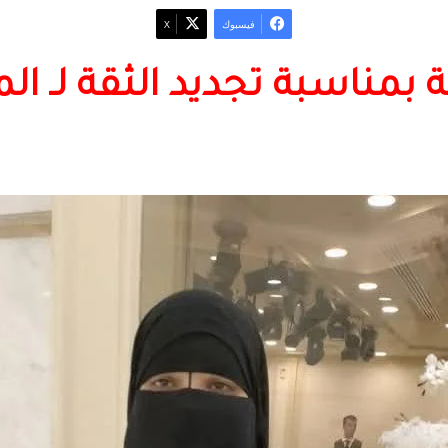
فيسبوك
‫X
 بمناسبة تجديد الثقة لـ الم