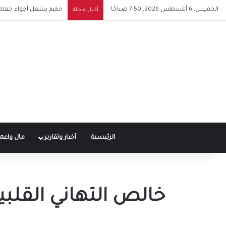
الخميس, 6 أغسطس 2026, 7:50 صباحًا
حكيم يشعل أجواء حفله ف
أخبار عاجلة
الرئيسية
أخبار وتقارير
مال واعم
خالص التهاني القلبية