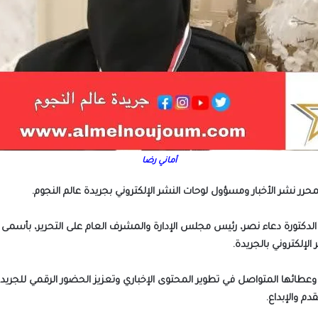
أماني رضا
رر نشر الأخبار ومسؤول لوحات النشر الإلكتروني بجريدة عالم النجوم.
سة الدكتورة دعاء نصر، رئيس مجلس الإدارة والمشرف العام على التحرير، بأسمى آ
لإلكتروني بالجريدة.
 وعطائها المتواصل في تطوير المحتوى الإخباري وتعزيز الحضور الرقمي للجريدة
دم والإبداع.