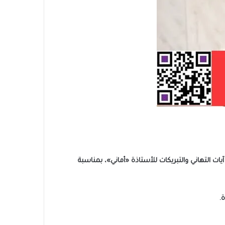
يات التهاني والتبريكات للأستاذة «أماني»، بمناسبة
.