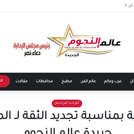
ي العاصمة الإدارية الجديدة بلوك شبابي ويخطف أنظار الجمهور
ال
ال
عرب وعالم
عالم الفن
مطبخ
محافظات
مقالات
أفراحنا افراحكم
 بمناسبة تجديد الثقة لـ الم