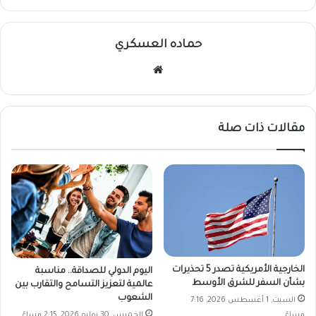
حماده العسكري
موقع
الويب
مقالات ذات صلة
الخارجية الأمريكية تصدر 5 تحذيرات
اليوم الدولي للصداقة.. مناسبة
بشأن السفر للشرق الأوسط
عالمية لتعزيز التسامح والتقارب بين
الشعوب
السبت, 1 أغسطس 2026, 7:16
مساءً
الخميس, 30 يوليو 2026, 2:15 مساءً