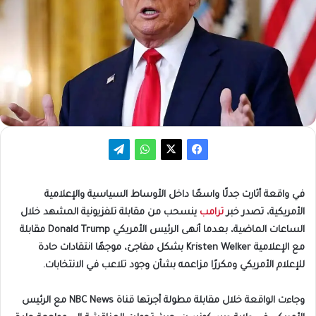
في واقعة أثارت جدلًا واسعًا داخل الأوساط السياسية والإعلامية
الأمريكية، تصدر خبر
ترامب
ينسحب من مقابلة تلفزيونية المشهد خلال
الساعات الماضية، بعدما أنهى الرئيس الأمريكي Donald Trump مقابلة
مع الإعلامية Kristen Welker بشكل مفاجئ، موجهًا انتقادات حادة
للإعلام الأمريكي ومكررًا مزاعمه بشأن وجود تلاعب في الانتخابات.
وجاءت الواقعة خلال مقابلة مطولة أجرتها قناة NBC News مع الرئيس