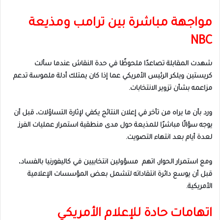
مواجهة مباشرة بين ترامب ومذيعة
NBC
شهدت المقابلة تصاعدًا ملحوظًا في حدة النقاش عندما سألت
كريستين ويلكر الرئيس الأمريكي عما إذا كان يمتلك أدلة ملموسة تدعم
مزاعمه بشأن تزوير الانتخابات.
ورد بأن ما يراه من تأخر في إعلان النتائج يكفي لإثارة التساؤلات، قبل أن
يوجه سؤالًا مباشرًا للمذيعة حول مدى منطقية استمرار عمليات الفرز
لعدة أيام بعد انتهاء التصويت.
ومع استمرار الحوار، اتهم مسؤولين انتخابيين في كاليفورنيا بالفساد،
قبل أن يوسع دائرة انتقاداته لتشمل بعض المؤسسات الإعلامية
الأمريكية.
اتهامات حادة للإعلام الأمريكي