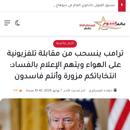
تنسيق القبول بالثانوي العام في سوهاج ينخفض إلى 245 درجة في المرحلة الثانية للعام الدراسي 2026/2027
الق
الوضع ا
أخبار عالمية
ترامب ينسحب من مقابلة تلفزيونية
على الهواء ويتهم الإعلام بالفساد:
انتخاباتكم مزورة وأنتم فاسدون
حماده العسكري
اخر تحديث الأحد, 7 يونيو 2026, 10:42 مساءً
516