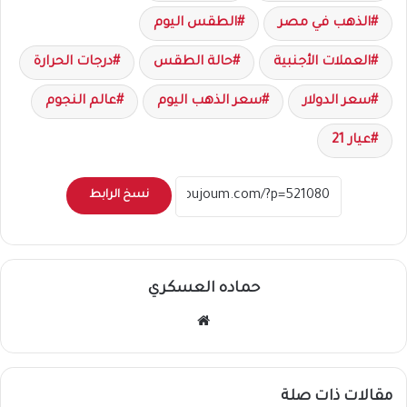
الذهب في مصر
الطقس اليوم
العملات الأجنبية
حالة الطقس
درجات الحرارة
سعر الدولار
سعر الذهب اليوم
عالم النجوم
عيار 21
نسخ الرابط
حماده العسكري
موقع
الويب
مقالات ذات صلة