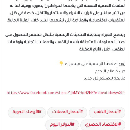
الملفات الخدمية المهمة التي يتابعها المواطنون بصورة يومية، لما له
من تأثير مباشر على قرارات الشراء والاستثمار والتنقل، خاصة في ظل
المتغيرات الاقتصادية والمناخية التي تشهدها البلاد خلال الفترة الحالية.
وينصح الخبراء بمتابعة التحديثات الرسمية بشكل مستمر للحصول على
أحدث المعلومات المتعلقة بأسعار الذهب والعملات الأجنبية وتوقعات
الطقس خلال الأيام المقبلة.
زورواصفحتنا الرسمية على فيسبوك
جريدة عالم النجوم
متابعة ليصلكم كل جديد
https://www.facebook.com/share/1JbMYHoH2N/?mibextid=wwXIfr
أسعار الذهب
أسعار العملات
الأرصاد الجوية
الاقتصاد المصري
الدولار اليوم