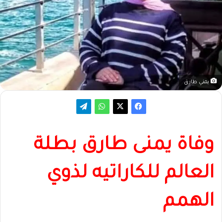
يمني طارق
وفاة يمنى طارق بطلة
العالم للكاراتيه لذوي
الهمم