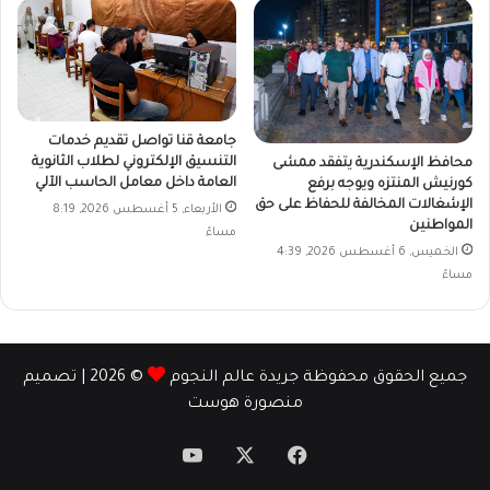
جامعة قنا تواصل تقديم خدمات
التنسيق الإلكتروني لطلاب الثانوية
محافظ الإسكندرية يتفقد ممشى
العامة داخل معامل الحاسب الآلي
كورنيش المنتزه ويوجه برفع
الإشغالات المخالفة للحفاظ على حق
الأربعاء, 5 أغسطس 2026, 8:19
المواطنين
مساءً
الخميس, 6 أغسطس 2026, 4:39
مساءً
جميع الحقوق محفوظة جريدة عالم النجوم
© 2026 | تصميم
منصورة هوست
‫X
فيسبوك
‫YouTube