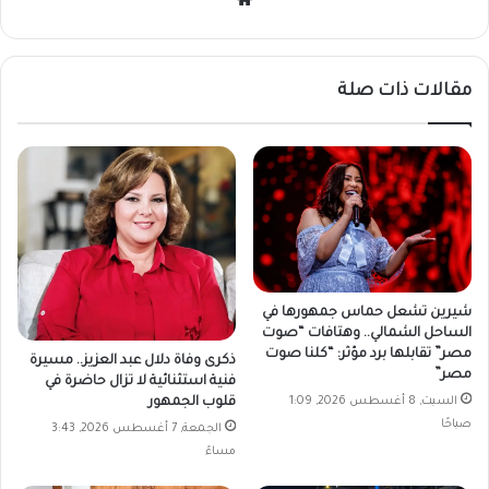
الويب
مقالات ذات صلة
شيرين تشعل حماس جمهورها في
الساحل الشمالي.. وهتافات “صوت
مصر” تقابلها برد مؤثر: “كلنا صوت
ذكرى وفاة دلال عبد العزيز.. مسيرة
مصر”
فنية استثنائية لا تزال حاضرة في
السبت, 8 أغسطس 2026, 1:09
قلوب الجمهور
صباحًا
الجمعة, 7 أغسطس 2026, 3:43
مساءً