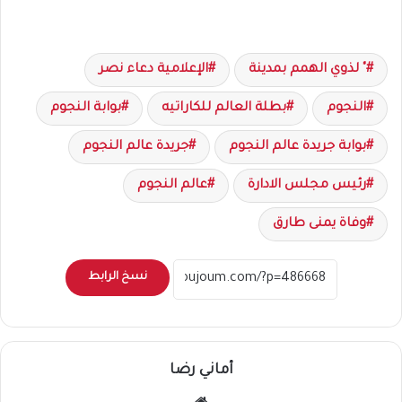
" لذوي الهمم بمدينة
الإعلامية دعاء نصر
النجوم
بطلة العالم للكاراتيه
بوابة النجوم
بوابة جريدة عالم النجوم
جريدة عالم النجوم
رئيس مجلس الادارة
عالم النجوم
وفاة يمنى طارق
نسخ الرابط
أماني رضا
موقع