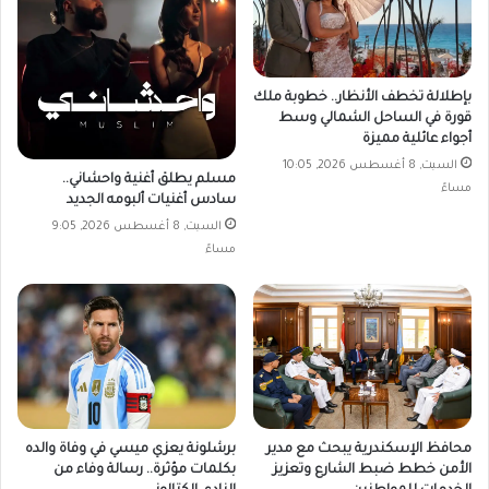
بإطلالة تخطف الأنظار.. خطوبة ملك
قورة في الساحل الشمالي وسط
أجواء عائلية مميزة
السبت, 8 أغسطس 2026, 10:05
مسلم يطلق أغنية واحشاني..
مساءً
سادس أغنيات ألبومه الجديد
السبت, 8 أغسطس 2026, 9:05
مساءً
محافظ الإسكندرية يبحث مع مدير
برشلونة يعزي ميسي في وفاة والده
الأمن خطط ضبط الشارع وتعزيز
بكلمات مؤثرة.. رسالة وفاء من