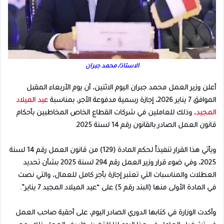
الاستاذ/ محمد جبران
​أعلن وزير العمل محمد جبران اليوم الاثنين، أن يوم الأربعاء المقبل
الموافق 7 يناير 2026، إجازة رسمية مدفوعة الأجر، بمناسبة
عيد الميلاد
المجيد
، وذلك للعاملين في شركات القطاع الخاص المخاطبين بأحكام
قانون العمل الصادر بالقانون رقم 14 لسنة 2025.
ويأتي هذا القرار تنفيذاً لحكم المادة (129) من قانون العمل رقم 14 لسنة
2025، وفي ضوء قرار وزير العمل رقم 294 لسنة 2025 بشأن تحديد
العطلات والمناسبات التي تعتبر إجازة بأجر كامل للعمال، والتي نصت
في المادة الأولى منها (البند رقم 5) على “عيد الميلاد المجيد 7 يناير”.
وأكدت الوزارة في كتابها الدوري الصادر اليوم، على أحقية صاحب العمل