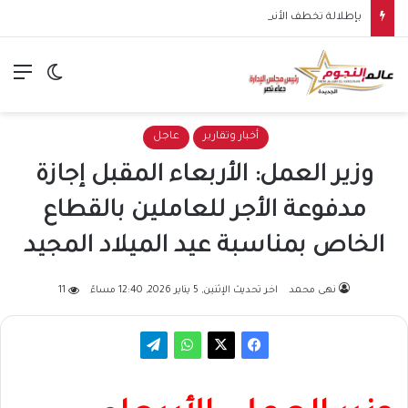
بإطلالة تخطف الأنظار.. خطوبة ملك قورة في الساحل الشمالي وسط أجواء عائلية مميزة
الق
الوضع ا
أخبار وتقارير
عاجل
وزير العمل: الأربعاء المقبل إجازة
مدفوعة الأجر للعاملين بالقطاع
الخاص بمناسبة عيد الميلاد المجيد
نهى محمد
اخر تحديث الإثنين, 5 يناير 2026, 12:40 مساءً
11