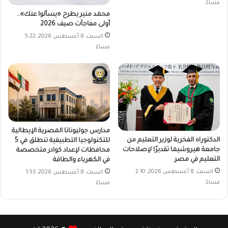
مساءً
محمد منير يطرح «يسألوا عنك»..
أولى مفاجآت صيف 2026
السبت, 8 أغسطس 2026, 5:22
مساءً
مدارس جوليوناتا المصرية الإيطالية
الدكتوراه الفخرية لوزير التعليم من
للتكنولوجيا التطبيقية تنطلق في 5
جامعة هيروشيما تقديرًا لإصلاحات
محافظات لإعداد كوادر متخصصة
التعليم في مصر
في الكهرباء والطاقة
السبت, 8 أغسطس 2026, 2:10
السبت, 8 أغسطس 2026, 1:53
مساءً
مساءً