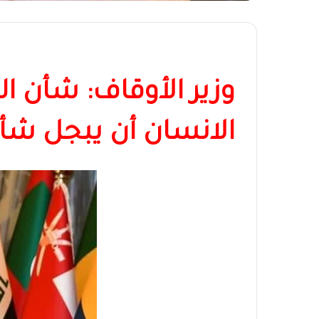
وزير الأوقاف: شأن 
الانسان أن يبجل شأن