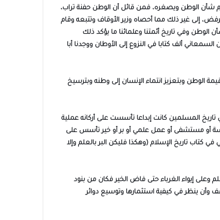
شأن الوطن ويصغره، فمن قائل أن الوطن حفنة تراب،
رفض، إلى غير ذلك مما أحصاه وزير الأوقاف وتتبعه وقام
الوطن وفي تاريخ أئمتنا وعلمائنا ما يؤكد ذلك
لسمعاني ألف كتابا في النزوع إلى الأوطان ووجدنا أبا
قيمة الوطن وبتعزيز انتماء الإنسان إلى وطنه وبترسيخ
ي تاريخ المسلمين كانت إبداعا تأسست على أركانه عملية
رسة أو مستشفى أو عمل علمي أو بر أو خير تأسس على
كتاب تاريخ الإسلام (وهكذا فليكن البر بالعلم وإلا
م وعلى إيواء الغرباء حتى فاض الخير فكان من بنود
ف وأن ينظر في كيفية استثمارها وتوسيع دوائر