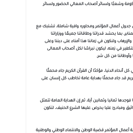
حكومة وشعبًا ولسائر أصحاب المعالي الحضور ولسائر
أن جدول أعمال المؤتمر ومحاوره وافية شاملة، تشتبك مع
 بما يحشد قدراتنا وطاقاتنا جميعًا ووزاراتنا
إرهاب ولنكون في زماننا هذا أمناء على ديننا وعلى
تكفير في زمنه، ليكون نبراسًا لكل أصحاب المعالى
 وأوطاننا من كل شر.
 أنحاء الدنيا، مؤكدًا أن القرآن الكريم جاء محملًا
لكريم قد جاء محملًا بهداية عامة تخاطب كل إنسان على
 فوجدها ثمانيا وثمانين آية، ثم إن الهداية العامة تتمثل
 بمواثيق ومبادئ عليا يحرص عليها الشرع الحنيف، لتكون
ة أعمال المؤتمر قضية الوطن والانتماء الوطني والوطنية