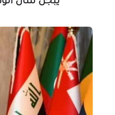
يبجل شأن الوطن