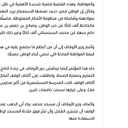
والمواطنة، وهذه القضية قضية شديدة الأهمية في ظل 
وقائل إن الوطن مجرد حدود صنعها الاستعمار يريد التهجم 
بمواجهته وتفكيكه من منظومة الأفكار المغلوطة، مضيفًا 
فالجاحظ ألف كتابًا عن حب الوطن، وصالح بن جعفر بن عبد ا
حاتم سهلا ابن محمد السجستاني ألف كتابًا وغير ذلك كثي
وأشار وزير الأوقاف إلى أن من أعظم ما نجتمع عليه في هذا
قيمة المواطنة العادلة التي تحمي أبناء الوطن جميعًا.
جاء هذا المؤتمر أيضا ليناقش دور الأوقاف في زيادة النا
التعليم وعملية الصحة، وانطلقت على أكتاف الوقف أعما
أكتاف الوقف كانت المدرسة المستنصرية من أكبر مدارس ال
فلا)، وعلى غرارها نسجت جامعات كبرى.
وأضاف وزير الأوقاف أن مسجد محمد بيك أبي الذهب عندنا ف
الوقف أن تشترى الغلال وأن تنثر فوق مئذنة المسجد لإطع
الاستفادة منها.