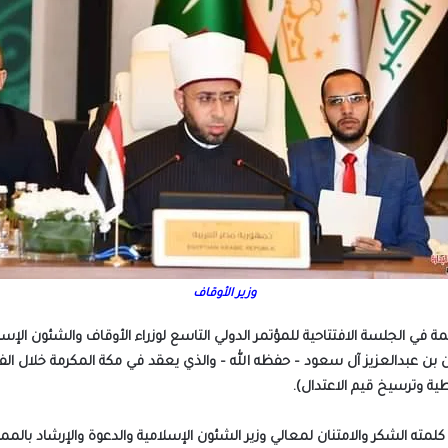
وزير الأوقاف
لمة في الجلسة الافتتاحية للمؤتمر الدولي التاسع لوزراء الأوقاف والشئون الإس
ية وترسيخ قيم الاعتدال).
ة كلمته الشكر والامتنان لمعالي وزير الشئون الإسلامية والدعوة والإرشاد بالمم