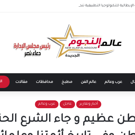
ا التطبيقية تنطلق في 5 محافظات لإعداد كوادر متخصصة في الكهرباء والطاقة
ال
ال
عرب وعالم
عالم الفن
مطبخ
محافظات
مقالات
أخبار وتقارير
عاجل
عرب وعالم
وطن عظيم و جاء الشرع الحن