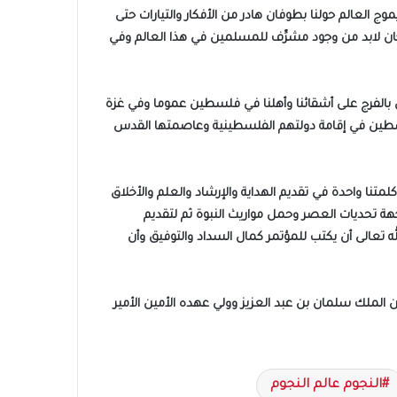
ج العالم حولنا بطوفان هادر من الأفكار والتيارات حتى
فكان لابد من وجود مشرِّف للمسلمين في هذا العالم وفي
بالفرج على أشقائنا وأهلنا في فلسطين عموما وفي غزة
فلسطين في إقامة دولتهم الفلسطينية وعاصمتها القدس
تنا واحدة في تقديم الهداية والإرشاد والعلم والأخلاق
هة تحديات العصر وحمل مواريث النبوة ثم لتقديم
لله تعالى أن يكتب للمؤتمر كمال السداد والتوفيق وأن
ين الملك سلمان بن عبد العزيز وولي عهده الأمين الأمير
النجوم عالم النجوم