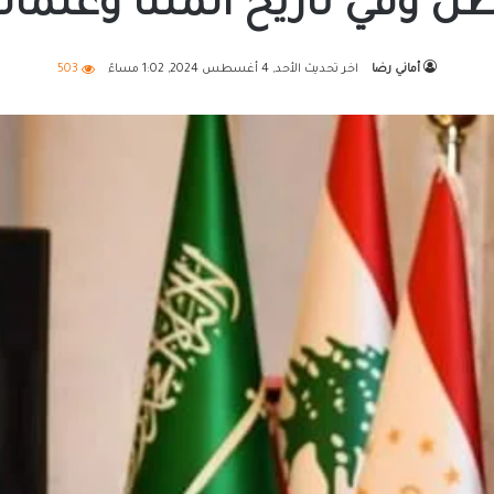
 وفي تاريخ أئمتنا وعلمائن
أماني رضا
اخر تحديث الأحد, 4 أغسطس 2024, 1:02 مساءً
503