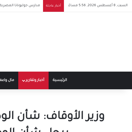
السبت, 8 أغسطس 2026, 5:56 مساءً
مدارس جوليوناتا المصرية الإيطالية للتكنولوجي
أخبار عاجلة
الرئيسية
أخبار وتقارير
مال واعم
وزير الأوقاف: شأن ال