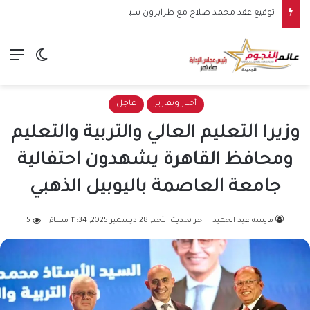
توقيع عقد محمد صلاح مع طرابزون سبور يشعل الأجواء.. بداية مرحلة جديدة للنجم المصري في الدوري التركي
الق
الوضع ا
أخبار وتقارير
عاجل
وزيرا التعليم العالي والتربية والتعليم
ومحافظ القاهرة يشهدون احتفالية
جامعة العاصمة باليوبيل الذهبي
مايسة عبد الحميد
اخر تحديث الأحد, 28 ديسمبر 2025, 11:34 مساءً
5