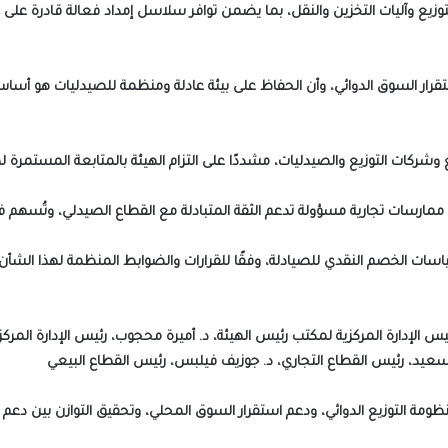
زيع وآليات التخزين والنقل، بما يضمن توافر سلاسل إمداد فعالة قادرة على 
ستقرار السوق الدوائي، وأن الحفاظ على بيئة عادلة ومنظمة للصيدليات هو أسا
 وشركات التوزيع والصيدليات، مشددًا على التزام الهيئة بالمتابعة المستمرة ل
 ممارسات تجارية مسؤولة تدعم الثقة المتبادلة مع القطاع الصيدلي، وتُسهم ف
ياسات الخصم النقدي للصيادلة، وفقًا للقرارات والضوابط المنظمة لهذا الشأن
يس الإدارة المركزية لمكتب رئيس الهيئة، د. أميرة محجوب، رئيس الإدارة ال
مد سعيد، رئيس القطاع التجاري، د. جوزيف فيلبس، رئيس القطاع البيعي
نظومة التوزيع الدوائي، ودعم استقرار السوق المحلي، وتحقيق التوازن بين دعم ا