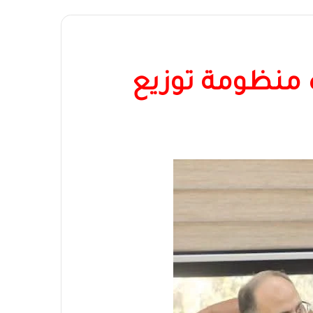
ة منظومة توزيع