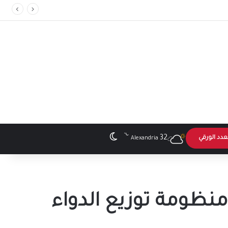
℃
الوضع المظلم
32
عدد الورقي
Alexandria
منظومة توزيع الدواء