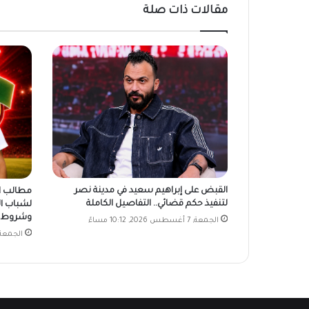
مقالات ذات صلة
القبض على إبراهيم سعيد في مدينة نصر
مطالب ال
لتنفيذ حكم قضائي.. التفاصيل الكاملة
لشباب ال
وشروط ا
الجمعة, 7 أغسطس 2026, 10:12 مساءً
الجمعة, 7 أغسطس 2026, 9:50