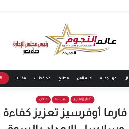
على بيع خوان بيزيرا لشباب الأهلي الإماراتي.. تفاصيل الصفقة وشروط القلعة البيضاء
ال
ال
عرب وعالم
عالم الفن
مطبخ
محافظات
مقالات
أخبار وتقارير
سياسة
عاجل
فارما أوفرسيز تعزيز كفاءة 