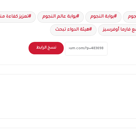
جوم
بوابة النجوم
بوابة عالم النجوم
تعزيز كفاءة م
ع فارما أوفرسيز
هيئة الدواء تبحث
نسخ الرابط