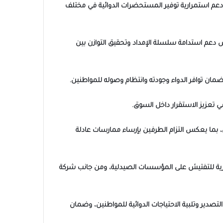
دعم استمرارية توفير المستحضرات الدوائية في مختلف
س دعم استدامة سلسلة الإمداد وتحقيق التوازن بين
ضمان توافر الدواء وجودته وانتظام وصوله للمواطنين.
ي تعزيز الاستقرار داخل السوق.
، بما يعكس التزام الطرفين بإرساء ممارسات عادلة
مركزية للتفتيش على المؤسسات الصيدلية، ومن جانب شركة
لتصدير وتلبية الاحتياجات الدوائية للمواطنين، وضمان