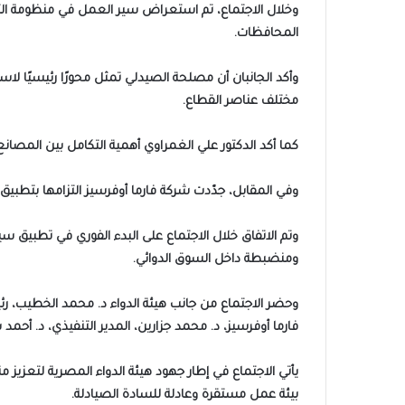
وخلال الاجتماع، تم استعراض سير العمل في منظومة التو
المحافظات.
وأكد الجانبان أن مصلحة الصيدلي تمثل محورًا رئيسيًا لا
مختلف عناصر القطاع.
كما أكد الدكتور علي الغمراوي أهمية التكامل بين المصانع
وفي المقابل، جدّدت شركة فارما أوفرسيز التزامها بتطبيق
وتم الاتفاق خلال الاجتماع على البدء الفوري في تطبيق س
ومنضبطة داخل السوق الدوائي.
وحضر الاجتماع من جانب هيئة الدواء د. محمد الخطيب، رئ
فارما أوفرسيز، د. محمد جزارين، المدير التنفيذي، د. أح
يأتي الاجتماع في إطار جهود هيئة الدواء المصرية لتعزيز م
بيئة عمل مستقرة وعادلة للسادة الصيادلة.