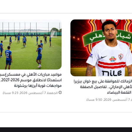
مواعيد مباريات الأهلي في معسكر إسبا
استعدادًا لانطلاق موسم 
زمالك للموافقة على بيع خوان بيزيرا
مواجهات قوية أبرزها برشلونة
أهلي الإماراتي.. تفاصيل الصفقة
لقلعة البيضاء
الجمعة, 7 أغسطس 2026, 9:23 مساءً
 مساءً