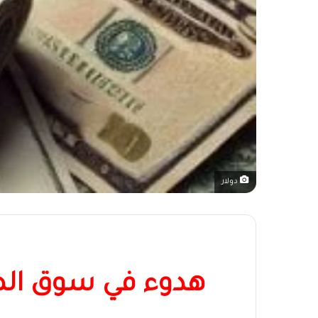
دولار
هدوء في سوق الصرف