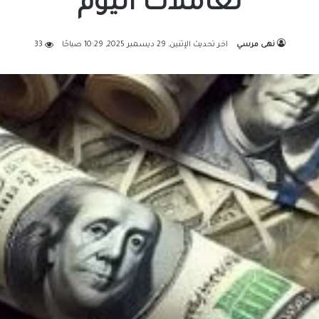
تعاملات اليوم
نهى مرسي
اخر تحديث الإثنين, 29 ديسمبر 2025, 10:29 صباحًا
33