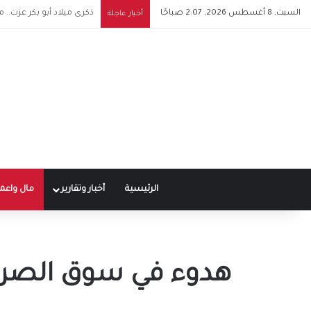
السبت, 8 أغسطس 2026, 2:07 صباحًا
شيرين تشعل حماس جمهوره
أخبار عاجلة
الرئيسية
أخبار وتقارير
مال واعم
هدوء في سوق الصرف.. 