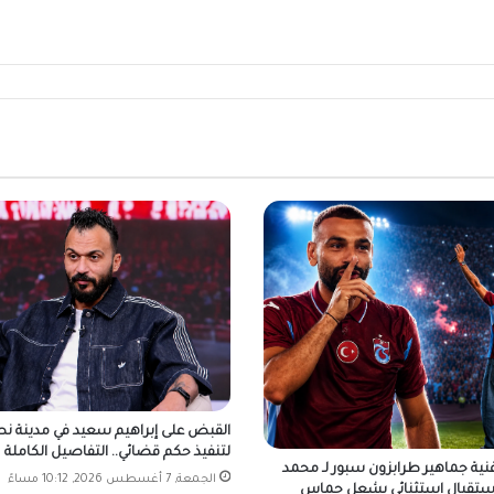
القبض على إبراهيم سعيد في مدينة ن
لتنفيذ حكم قضائي.. التفاصيل الكاملة
نية جماهير طرابزون سبور لـ محمد
الجمعة, 7 أغسطس 2026, 10:12 مساءً
استقبال استثنائي يشعل حماس