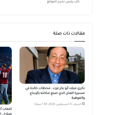
نائب رئيس تحرير الموقع
مقالات ذات صلة
ذكرى ميلاد أبو بكر عزت.. محطات خالدة في
مسيرة الفنان الذي صنع مكانته بالإبداع
والموهبة
السبت, 8 أغسطس 2026, 1:38 صباحًا
كلمات أغ
صلاح.. 