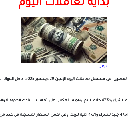
بداية تعاملات اليوم
دولار
الأمريكي حالة من الاستقرار أمام الج
وفي البنك الأهلي المصري وبنك مصر، استقر الدولار عند 47.61 جنيه للشراء و47.71 جنيه للبيع