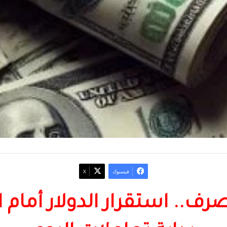
فيسبوك
‫X
.. استقرار الدولار أمام ا