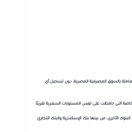
نيه المصري، في مستهل تعاملات اليوم الإثنين 29 ديسمبر 2025، داخل البنوك العاملة بالسوق المصرفية المصرية، دون تسجيل أي
، وهي نفس الأسعار المسجلة في عدد من البنوك الأخرى، من بينها بنك الإسكندرية والبنك التجاري