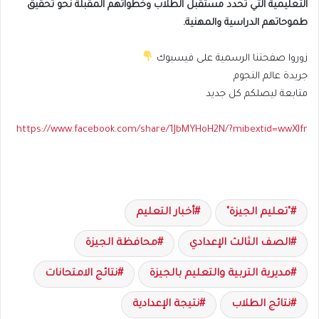
التعليمية التي تحدد مستقبل الطلاب وخطواتهم المقبلة نحو تحقيق
طموحاتهم الدراسية والمهنية.
زوروا صفحتنا الرسمية على فيسبوك
جريدة عالم النجوم
متابعة ليصلكم كل جديد
https://www.facebook.com/share/1JbMYHoH2N/?mibextid=wwXIfr
"تعليم الجيزة"
أخبار التعليم
الصف الثالث الإعدادي
محافظة الجيزة
مديرية التربية والتعليم بالجيزة
نتائج الامتحانات
نتائج الطلاب
نتيجة الإعدادية