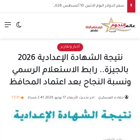
سعر الدولار اليوم الاثنين 10 أغسطس 2026.. استقرار أمام الجنيه بالبنوك
الق
الوضع ا
أخبار وتقارير
نتيجة الشهادة الإعدادية 2026
بالجيزة.. رابط الاستعلام الرسمي
ونسبة النجاح بعد اعتماد المحافظ
حماده العسكري
اخر تحديث الأربعاء, 17 يونيو 2026, 2:41 مساءً
1٬031