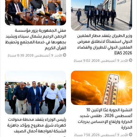
مفتي الجمهورية يزور مؤسسة
وزير الطيران يتفقد مطار العلمين
الرحمن الرحيم بشمال سيناء ويشيد
الدولي استعدادًا لانطلاق معرض
بجهودها في خدمة المجتمع وتحفيظ
العلمين الدولي للطيران والفضاء
القرآن الكريم
EIAS 2026
الأحد, 9 أغسطس 2026, 8:38 مساءً
الأحد, 9 أغسطس 2026, 9:02 مساءً
النشرة الجوية غدًا الإثنين 10
أغسطس 2026.. طقس شديد
رئيس الوزراء يتفقد محطة محولات
الحرارة وارتفاع الإحساس بدرجات
كهرباء شرق مطروح ويؤكد جاهزية
الحرارة
الشبكة لمواجهة أحمال الصيف
الأحد, 9 أغسطس 2026, 7:58 مساءً