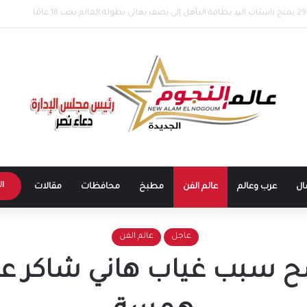
 طرابزون سبور يشعل الأجواء.. بداية مرحلة جديدة للنجم المصري في الدوري التركي
ال
ال
عرب وعالم
عالم الفن
مطبخ
محافظات
مقالات
عاجل
عالم الفن
 سبب غياب هاني شاكر عن 