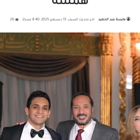
همسة
مايسة عبد الحميد
اخر تحديث السبت, 13 ديسمبر 2025, 8:40 مساءً
26