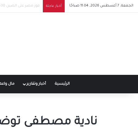
الجمعة, 7 أغسطس 2026, 11:04 صباحًا
توقيع عقد محمد صلاح مع
أخبار عاجلة
الرئيسية
أخبار وتقارير
مال واعم
نادية مصطفى توضح