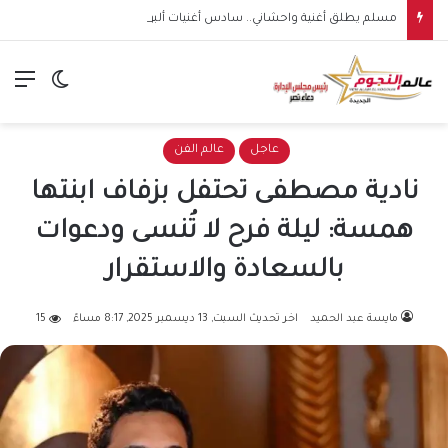
مسلم يطلق أغنية واحشاني.. سادس أغنيات ألبومه الجديد
الق
الوضع ا
عاجل
عالم الفن
نادية مصطفى تحتفل بزفاف ابنتها
همسة: ليلة فرح لا تُنسى ودعوات
بالسعادة والاستقرار
مايسة عبد الحميد
اخر تحديث السبت, 13 ديسمبر 2025, 8:17 مساءً
15