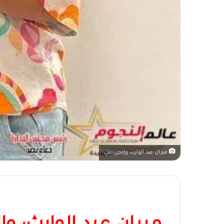
ميران عبد الوارث وإنجي علي