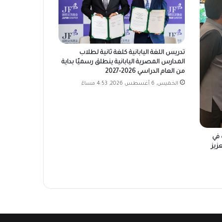
تدريس اللغة اليابانية كلغة ثانية لطلاب
المدارس المصرية اليابانية ينطلق رسميًا بداية
من العام الدراسي 2026-2027
الخميس, 6 أغسطس 2026, 4:53 مساءً
 في
زيز