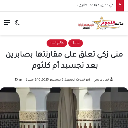
في ذكرى ميلاده.. طارق صبري من الهندسة إلى نجومية التمثيل
الق
الوضع ا
عاجل
عالم الفن
منى زكي تعلق على مقارنتها بصابرين
بعد تجسيد أم كلثوم
نهى مرسي
اخر تحديث الجمعة, 5 ديسمبر 2025, 3:16 مساءً
10