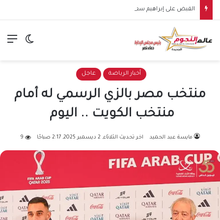
القبض على إبراهيم سعيد في مدينة نصر لتنفيذ حكم قضائي.. التفاصيل الكاملة
الق
الوضع ا
أخبار الرياضة
عاجل
منتخب مصر بالزي الرسمي له أمام
منتخب الكويت .. اليوم
مايسة عبد الحميد
اخر تحديث الثلاثاء, 2 ديسمبر 2025, 2:17 صباحًا
9