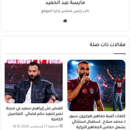
مايسة عبد الحميد
نائب رئيس مجلس إدارة الموقع
موقع
الويب
مقالات ذات صلة
القبض على إبراهيم سعيد في مدينة
نصر لتنفيذ حكم قضائي.. التفاصيل
كلمات أغنية جماهير طرابزون سبور
الكاملة
لـ محمد صلاح.. استقبال استثنائي
الجمعة, 7 أغسطس 2026, 10:12
يشعل حماس الجماهير التركية