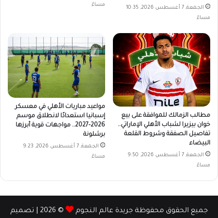
مساءً
الجمعة, 7 أغسطس 2026, 10:35
مساءً
مواعيد مباريات الأهلي في معسكر
مطالب الزمالك للموافقة على بيع
إسبانيا استعدادًا لانطلاق موسم
خوان بيزيرا لشباب الأهلي الإماراتي..
2026-2027.. مواجهات قوية أبرزها
تفاصيل الصفقة وشروط القلعة
برشلونة
البيضاء
الجمعة, 7 أغسطس 2026, 9:23
الجمعة, 7 أغسطس 2026, 9:50
مساءً
مساءً
جميع الحقوق محفوظة جريدة عالم النجوم
© 2026 | تصميم