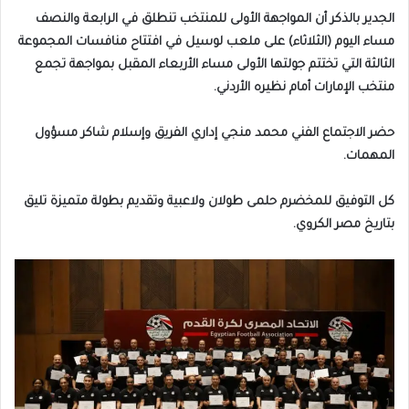
الجدير بالذكر أن المواجهة الأولى للمنتخب تنطلق في الرابعة والنصف
مساء اليوم (الثلاثاء) على ملعب لوسيل في افتتاح منافسات المجموعة
الثالثة التي تختتم جولتها الأولى مساء الأربعاء المقبل بمواجهة تجمع
منتخب الإمارات أمام نظيره الأردني.
حضر الاجتماع الفني محمد منجي إداري الفريق وإسلام شاكر مسؤول
المهمات.
كل التوفيق للمخضرم حلمى طولان ولاعبية وتقديم بطولة متميزة تليق
بتاريخ مصر الكروي.