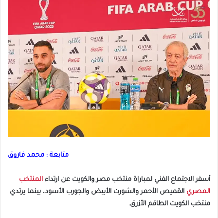
متابعة : محمد فاروق
أسفر الاجتماع الفني لمباراة منتخب مصر والكويت عن ارتداء
المنتخب
المصري
القميص الأحمر والشورت الأبيض والجورب الأسود، بينما يرتدي
منتخب الكويت الطاقم الأزرق.