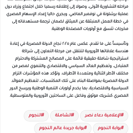
مراحله التشاورية الأولى، وصولا إلى إطلاقه رسميا خلال اجتماع وزراء دول
عملية برشلونة في نوفمبر الماضي. ويجري حاليا إعداد الإسهام المصري
في خطة العمل المنبثقة عن الميثاق لضمان ترجمة مستهدفاته إلى
مخرجات تتسق مع أولويات المصلحة الوطنية.
وتأسيساً على ما تقدم، عكس عام ٢٠٢٥ نجاح الدولة المصرية في إعادة
هندسة علاقاتها الأوروبية لتنتقل من مرحلة التعاون إلى شراكة
استراتيجية شاملة حقيقية قائمة على المصالح المشتركة والاحترام
المتبادل، وتعظيم العائد السياسي والاقتصادي والتنموي لمصر من
مختلف الأطر الثنائية ومتعددة الأطراف. وتؤكد هذه المؤشرات التزام
الدولة المصرية بمواصلة البناء على تلك المكتسبات، لتعظيم العوائد
السياسية والاقتصادية، بما يخدم أولويات التنمية الوطنية ويرسخ الدور
المصري كشريك موثوق وفاعل على الساحتين الأوروبية والمتوسطية.
الإعلامية دعاء نصر
الشاملة
النجوم
بوابة النجوم
بوابة جريدة عالم النجوم