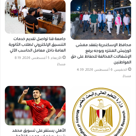
جامعة قنا تواصل تقديم خدمات
التنسيق الإلكتروني لطلاب الثانوية
محافظ الإسكندرية يتفقد ممشى
العامة داخل معامل الحاسب الآلي
كورنيش المنتزه ويوجه برفع
الإشغالات المخالفة للحفاظ على حق
الأربعاء, 5 أغسطس 2026, 8:19
المواطنين
مساءً
الخميس, 6 أغسطس 2026, 4:39
مساءً
الأهلي يستقر على تسويق محمد