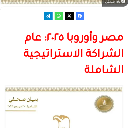
بيان صحفي
مصر وأوروبا ٢٠٢٥: عام
الشراكة الاستراتيجية
الشاملة