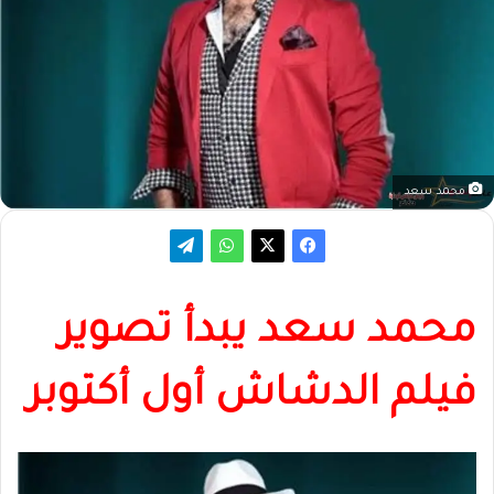
محمد سعد
محمد سعد يبدأ تصوير
فيلم الدشاش أول أكتوبر