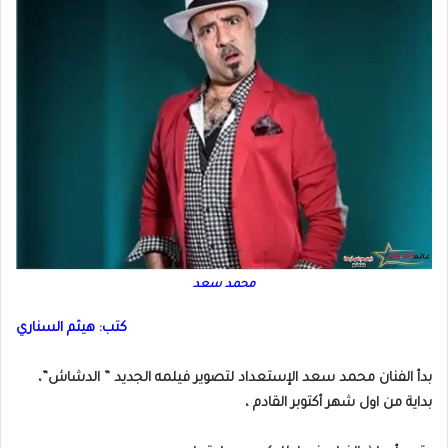
محمد سعد
كتب: هيثم السناري
بدأ الفنان محمد سعد الإستعداد لتصوير فيلمه الجديد ” الدشاش”،
بداية من اول شهر أكتوبر القادم ،