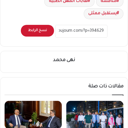
مناقشة
نقابات المهن الطبية
يستقبل ممثلى
نسخ الرابط
نهى محمد
مقالات ذات صلة