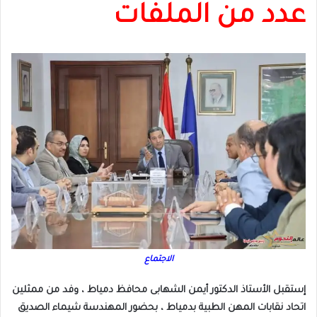
عدد من الملفات
الاجتماع
إستقبل الأستاذ الدكتور أيمن الشهابى محافظ دمياط ، وفد من ممثلين
اتحاد نقابات المهن الطبية بدمياط ، بحضور المهندسة شيماء الصديق