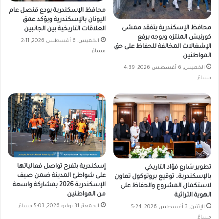
محافظ الإسكندرية يودع قنصل عام
اليونان بالإسكندرية ويؤكد عمق
محافظ الإسكندرية يتفقد ممشى
العلاقات التاريخية بين الجانبين
كورنيش المنتزه ويوجه برفع
الخميس, 6 أغسطس 2026, 2:11
الإشغالات المخالفة للحفاظ على حق
مساءً
المواطنين
الخميس, 6 أغسطس 2026, 4:39
مساءً
إسكندرية بتفرح تواصل فعالياتها
تطوير شارع فؤاد التاريخي
على شواطئ المدينة ضمن صيف
بالإسكندرية.. توقيع بروتوكول تعاون
الإسكندرية 2026 بمشاركة واسعة
لاستكمال المشروع والحفاظ على
من المواطنين
الهوية التراثية
الجمعة, 31 يوليو 2026, 5:03 مساءً
الإثنين, 3 أغسطس 2026, 5:24
مساءً