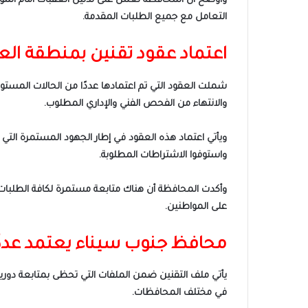
وأوضح أن المحافظة تعمل على تذليل العقبات أمام المواطني
التعامل مع جميع الطلبات المقدمة.
اعتماد عقود تقنين بمنطقة ال
شملت العقود التي تم اعتمادها عددًا من الحالات المستو
والانتهاء من الفحص الفني والإداري المطلوب.
ويأتي اعتماد هذه العقود في إطار الجهود المستمرة التي
واستوفوا الاشتراطات المطلوبة.
وأكدت المحافظة أن هناك متابعة مستمرة لكافة الطلبات ا
على المواطنين.
محافظ جنوب سيناء يعتمد عددً
يأتي ملف التقنين ضمن الملفات التي تحظى بمتابعة دورية
في مختلف المحافظات.