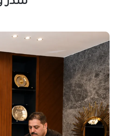
سدر و