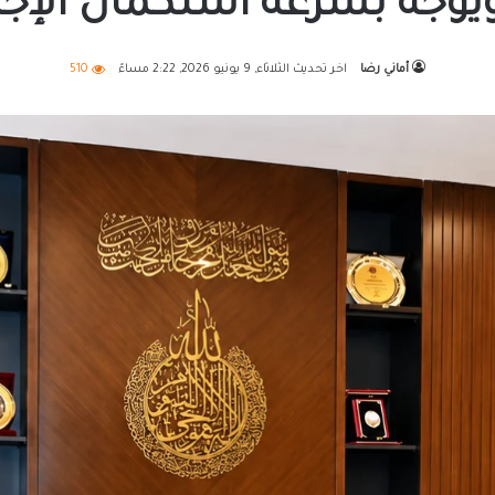
يوجه بسرعة استكمال الإجر
أماني رضا
اخر تحديث الثلاثاء, 9 يونيو 2026, 2:22 مساءً
510