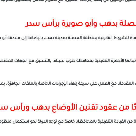
ن الراغبين في إنهاء إجراءات التقنين، مع الالتزام الكامل بالمعايير القانوني
عصلة بدهب وأبو صويرة برأس سدر
فاة للشروط القانونية بمنطقة العصلة بمدينة دهب، بالإضافة إلى منطقة أبو
 تبذلها الأجهزة التنفيذية بمحافظة جنوب سيناء، بالتنسيق مع الجهات المختص
لمقدمة، مع العمل على سرعة إنهاء الإجراءات الخاصة بالملفات الجاهزة، بما 
ا من عقود تقنين الأوضاع بدهب ورأس س
 من القيادة التنفيذية بالمحافظة، خاصة مع توجه الدولة نحو استكمال منظومة