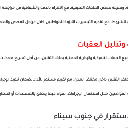
وسرعة فحص الملفات المتبقية، مع الالتزام بالدقة والشفافية في مراجعة ا
اة للشروط، مع تقديم التيسيرات اللازمة للمواطنين خلال مراحل الفحص والمع
 وتذليل العقبات
ع الجهات التنفيذية والإدارية المعنية بملف التقنين، من أجل تسريع معدلات ا
ف التقنين داخل مختلف المدن، مع تقييم مستمر للأداء لضمان تنفيذ الإجراء
واطنين خلال استكمال الإجراءات، سواء فيما يتعلق بالمستندات أو المعاينات أ
لاستقرار في جنوب سيناء