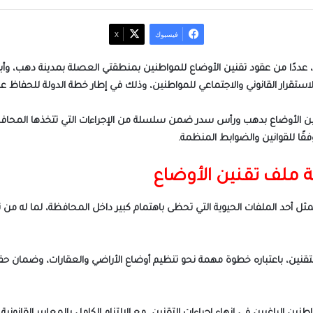
فيسبوك
‫X
، عددًا من عقود تقنين الأوضاع للمواطنين بمنطقتي العصلة بمدينة دهب، 
ستقرار القانوني والاجتماعي للمواطنين، وذلك في إطار خطة الدولة للحفاظ 
نين الأوضاع بدهب ورأس سدر ضمن سلسلة من الإجراءات التي تتخذها المحاف
قًا للقوانين والضوابط المنظمة.
 ملف تقنين الأوضاع
يمثل أحد الملفات الحيوية التي تحظى باهتمام كبير داخل المحافظة، لما له م
ف التقنين، باعتباره خطوة مهمة نحو تنظيم أوضاع الأراضي والعقارات، وضما