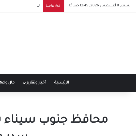
السبت, 8 أغسطس 2026, 12:45 صباحًا
القبض على إبراهيم سعيد 
أخبار عاجلة
الرئيسية
أخبار وتقارير
مال واعم
محافظ جنوب سيناء يع