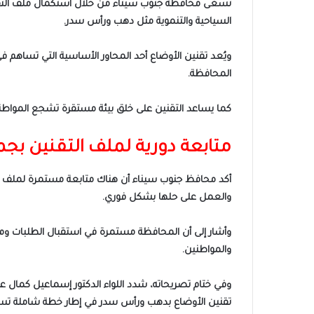
تسعى محافظة جنوب سيناء من خلال استكمال ملف التقنين
السياحية والتنموية مثل دهب ورأس سدر.
ويُعد تقنين الأوضاع أحد المحاور الأساسية التي تساهم 
المحافظة.
كما يساعد التقنين على خلق بيئة مستقرة تشجع المواطني
متابعة دورية لملف التقنين بج
أكد محافظ جنوب سيناء أن هناك متابعة مستمرة لملف الت
والعمل على حلها بشكل فوري.
وأشار إلى أن المحافظة مستمرة في استقبال الطلبات ومتا
والمواطنين.
وفي ختام تصريحاته، شدد اللواء الدكتور إسماعيل كمال عل
تقنين الأوضاع بدهب ورأس سدر في إطار خطة شاملة تسته