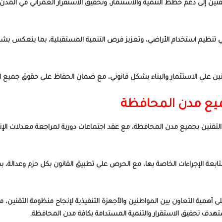
 إلى دعم خطط التنمية والاستثمار، وتحقيق الاستقرار العمراني في المدن 
في تنظيم استخدام الأراضي، وتعزيز فرص التنمية المستقبلية، بما ينعكس بش
ن على الاستثمار والبناء بشكل قانوني، مع ضمان الحفاظ على حقوق جميع الأ
ميع مدن المحافظة
قنين بجميع مدن المحافظة، مع عقد اجتماعات دورية لمراجعة معدلات الإنجاز
بعة الإجراءات الخاصة بها، مع الحرص على تطبيق القانون بكل حزم وعدالة، 
ى أهمية التعاون بين المواطنين والأجهزة التنفيذية لإنجاح منظومة التقنين،
دف تحقيق الاستقرار والتنمية المستدامة بكافة مدن المحافظة.