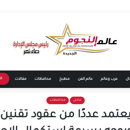
في مدينة نصر لتنفيذ حكم قضائي.. التفاصيل الكاملة
ال
ال
عرب وعالم
عالم الفن
مطبخ
محافظات
مقالات
عاجل
محافظات
تمد عددًا من عقود تقنين