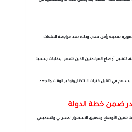
ة المنظمة لهذا الملف، بما يحقق العدالة والشفافية في
 صويرة بمدينة رأس سدر، وذلك بعد مراجعة الملفات
ة، لتقنين أوضاع المواطنين الذين تقدموا بطلبات رسمية
يساهم في تقليل فترات الانتظار وتوفير الوقت والجهد
در ضمن خطة الدولة
 تقنين الأوضاع وتحقيق الاستقرار العمراني والتنظيمي