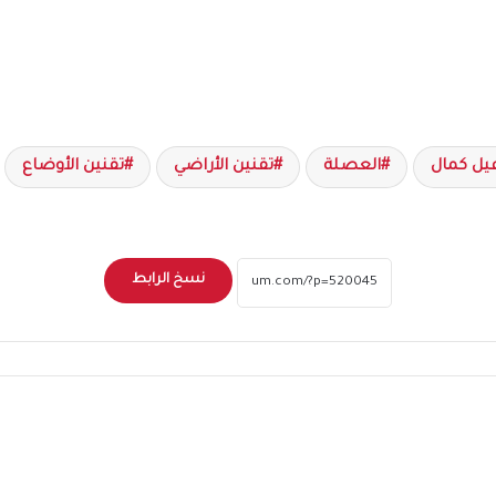
يل كمال
العصلة
تقنين الأراضي
تقنين الأوضاع
نسخ الرابط