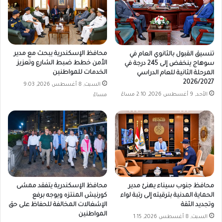
محافظ الإسكندرية يبحث مع مدير
تنسيق القبول بالثانوي العام في
الأمن خطط ضبط الشارع وتعزيز
سوهاج ينخفض إلى 245 درجة في
الخدمات للمواطنين
المرحلة الثانية للعام الدراسي
2026/2027
السبت, 8 أغسطس 2026, 9:03
الأحد, 9 أغسطس 2026, 2:10 مساءً
مساءً
محافظ جنوب سيناء يهنئ مدير
محافظ الإسكندرية يتفقد ممشى
الحماية المدنية بترقيته إلى رتبة لواء
كورنيش المنتزه ويوجه برفع
وتجديد الثقة
الإشغالات المخالفة للحفاظ على حق
المواطنين
السبت, 8 أغسطس 2026, 1:15