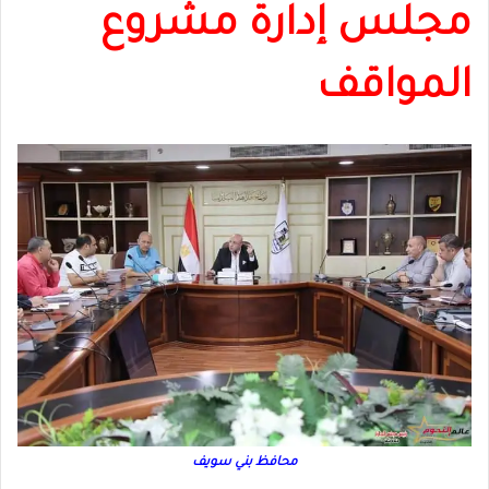
مجلس إدارة مشروع
المواقف
محافظ بني سويف