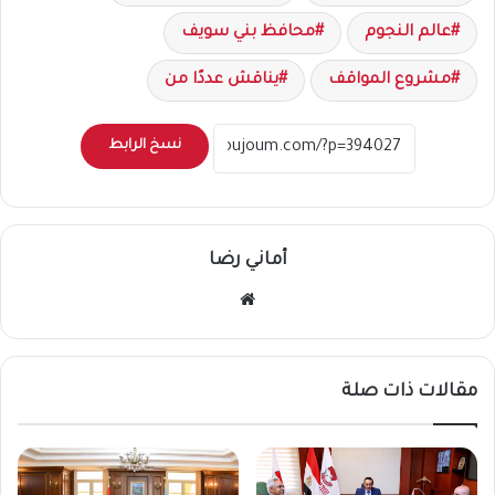
عالم النجوم
محافظ بني سويف
مشروع المواقف
يناقش عددًا من
نسخ الرابط
أماني رضا
موقع
الويب
مقالات ذات صلة