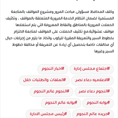
وكلف المحافظ مسؤولى مباحث المرور ومشروع المواقف بالمتابعة
المستمرة لضمان انتظام الخدمة المرورية المتعلقة بالمواقف ، وتكثيف
الحملات المرورية بالمناطق والنقاط المعروفة التي يتم استغلاها
مواقف عشوائية،مع تكثيف الحملات على المواقف لمتابعة الالتزام
بخطوط السير والتعريفة المقررة للركوب واتخاذ ما يلزم من إجراءات حيال
أي مخالفات خاصة بتحصيل أي زيادة عن التعريفة أو مخالفة خطوط
السير وغيرها
اجتماع مجلس إدارة
اخبار النجوم
الاعلاميه دعاء نصر
الملفات والطلبات خلال
النجوم دعاء نصر
النجوم عالم النجوم
بوابه النجوم
بوابه عالم النجوم
جريده عالم النجوم
رئيس مجلس الادارة