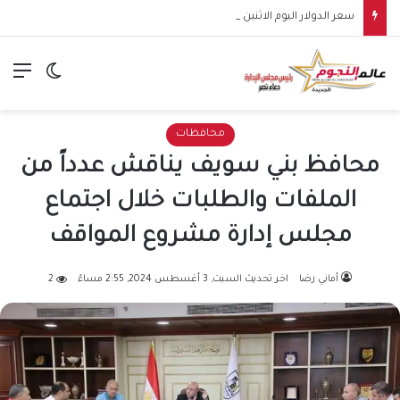
سعر الدولار اليوم الاثنين 10 أغسطس 2026.. استقرار أمام الجنيه بالبنوك
الق
الوضع ا
محافظات
محافظ بني سويف يناقش عدداً من
الملفات والطلبات خلال اجتماع
مجلس إدارة مشروع المواقف
أماني رضا
اخر تحديث السبت, 3 أغسطس 2024, 2:55 مساءً
2