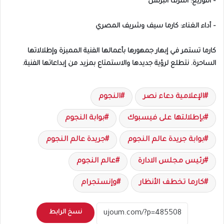
– التوزيع: أشرف البرنس
– أداء الغناء: كارما سيف وشريف المصري
كارما تستمر في إبهار جمهورها بأعمالها الفنية المميزة وإطلالاتها
الساحرة. نتطلع لرؤية جديدها والاستمتاع بمزيد من إبداعاتها الفنية.
الإعلامية دعاء نصر
النجوم
بإطلالتها على فيسبوك
بوابة النجوم
بوابة جريدة عالم النجوم
جريدة عالم النجوم
رئيس مجلس الادارة
عالم النجوم
كارما تخطف الأنظار
وإنستجرام
نسخ الرابط