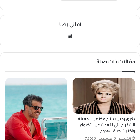
أماني رضا
موقع
الويب
مقالات ذات صلة
ذكرى رحيل سناء مظهر.. الجميلة
الشقراء التي ابتعدت عن الأضواء
واختارت حياة الهدوء
الخميس, 6 أغسطس 2026, 4:47