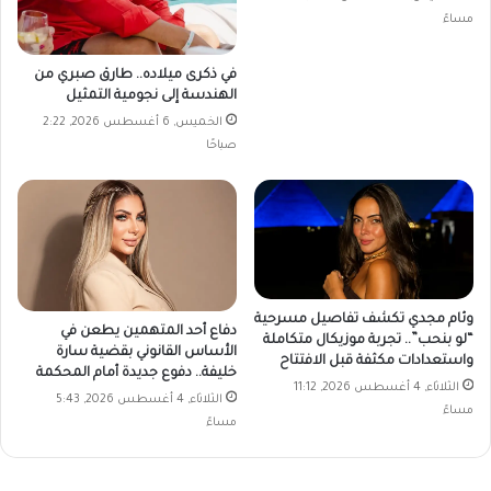
مساءً
في ذكرى ميلاده.. طارق صبري من
الهندسة إلى نجومية التمثيل
الخميس, 6 أغسطس 2026, 2:22
صباحًا
وئام مجدي تكشف تفاصيل مسرحية
دفاع أحد المتهمين يطعن في
“لو بنحب”.. تجربة موزيكال متكاملة
الأساس القانوني بقضية سارة
واستعدادات مكثفة قبل الافتتاح
خليفة.. دفوع جديدة أمام المحكمة
الثلاثاء, 4 أغسطس 2026, 11:12
الثلاثاء, 4 أغسطس 2026, 5:43
مساءً
مساءً