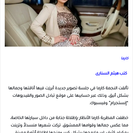
كارما
كتب:هيثم السنارى
تألقت النجمة كارما في جلسة تصوير جديدة أبرزت فيها أناقتها وجمالها
بشكل أنيق، وذلك عبر حسابيها على موقع تبادل الصور والفيديوهات
“إنستجرام” وفيسبوك.
خطفت المطربة كارما الأنظار بإطلالة جذابة من داخل سيارتها الخاصة،
مما عكس جمالها وقوامها الممشوق. تركت شعرها منسدلاً وتزينت