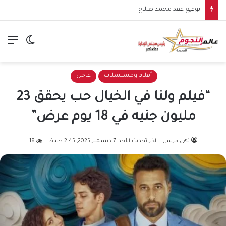
توقيع عقد محمد صلاح مع طرابزون سبور يشعل الأجواء.. بداية مرحلة جديدة للنجم المصري في الدوري التركي
الق
الوضع ا
أفلام ومسلسلات
عاجل
“فيلم ولنا في الخيال حب يحقق 23
مليون جنيه في 18 يوم عرض”
نهى مرسي
اخر تحديث الأحد, 7 ديسمبر 2025, 2:45 صباحًا
18