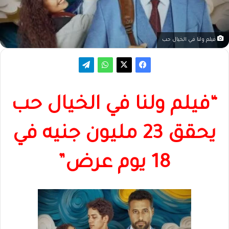
فيلم ولنا في الخيال حب
“فيلم ولنا في الخيال حب
يحقق 23 مليون جنيه في
18 يوم عرض”