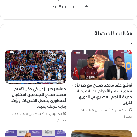
نائب رئيس تحرير الموقع
مقالات ذات صلة
توقيع عقد محمد صلاح مع طرابزون
جماهير طرابزون في حفل تقديم
سبور يشعل الأجواء.. بداية مرحلة
محمد صلاح للجماهير.. استقبال
جديدة للنجم المصري في الدوري
أسطوري يشعل المدرجات ويؤكد
التركي
بداية مرحلة جديدة
الخميس, 6 أغسطس 2026, 8:34
الخميس, 6 أغسطس 2026, 7:58
مساءً
مساءً