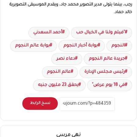
رجب، بينما يتولى مدير التصوير محمد جاد، ويقدم الموسيقى التصويرية
خالد حماد.
"فيلم ولنا في الخيال حب
أحمد السعدني
النجوم
بوابة أخبار النجوم
بوابة عالم النجوم
جريدة عالم النجوم
دعاء نصر
رئيس مجلس الإدارة
عالم النجوم
في 18 يوم عرض"
يحقق 23 مليون جنيه
نسخ الرابط
نهى مرسي