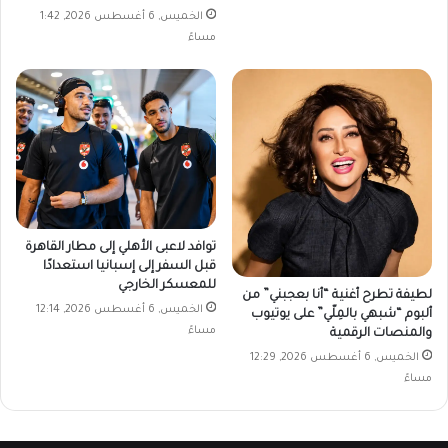
الخميس, 6 أغسطس 2026, 1:42
مساءً
توافد لاعبى الأهلي إلى مطار القاهرة
قبل السفر إلى إسبانيا استعدادًا
للمعسكر الخارجي
لطيفة تطرح أغنية “أنا بعجبني” من
الخميس, 6 أغسطس 2026, 12:14
ألبوم “شبهي بالمِلّي” على يوتيوب
مساءً
والمنصات الرقمية
الخميس, 6 أغسطس 2026, 12:29
مساءً