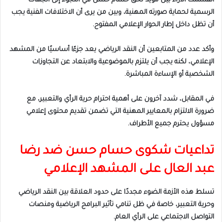
انقسمت الآراء بين مؤيد لحق حسام حسن في اللجوء إلى الجهات
الرسمية لحماية صورته المهنية، وبين من يرى أن الاختلافات الفنية يجب
أن تظل داخل إطار الحوار الإعلامي المفتوح.
وأكد عدد من المتابعين أن النقد الرياضي يعد جزءًا أساسيًا من المشهد
الإعلامي، لكنه يجب أن يلتزم بالموضوعية والابتعاد عن التجاوزات
الشخصية أو الإساءة المباشرة.
في المقابل، شدد آخرون على أهمية احترام حرية الرأي والتعبير، مع
ضرورة الالتزام بالمعايير المهنية التي تضمن تقديم محتوى إعلامي
مسؤول يحترم جميع الأطراف.
تداعيات شكوى حسام حسن ضد رضا
عبد العال على المشهد الإعلامي
تسلط هذه الأزمة الضوء مجددًا على حدود العلاقة بين النقد الرياضي
وحرية التعبير، خاصة في ظل تنامي تأثير البرامج الرياضية ومنصات
التواصل الاجتماعي على الرأي العام.