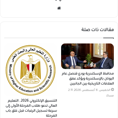
موقع
الويب
مقالات ذات صلة
محافظ الإسكندرية يودع قنصل عام
اليونان بالإسكندرية ويؤكد عمق
العلاقات التاريخية بين الجانبين
الخميس, 6 أغسطس 2026, 2:11
مساءً
التنسيق الإلكتروني 2026.. التعليم
العالي تدعو طلاب المرحلة الأولى إلى
سرعة تسجيل الرغبات قبل غلق باب
المرحلة