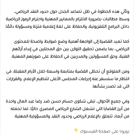
وتأتي هذه الخطوة في ظل تصاعد الجدل حول حدود النقد الرياضي،
وسط مطالبات بضرورة الالتزام بالمعايير المهنية واحترام الرموز الرياضية
داخل البرامج التلفزيونية، والحفاظ على لغة إعلامية متزنة ومسؤولة دائمًا.
كما تعيد القضية إلى الواجهة أهمية وضع ضوابط واضحة للمحتوى
الرياضي، بما يضمن تحقيق التوازن بين حق المحللين في إبداء آرائهم
الفنية، وحق المسؤولين والمدربين في الحفاظ على صورتهم المهنية.
ومن المتوقع أن تحظى القضية بمتابعة واسعة خلال الأيام المقبلة، في
انتظار ما ستسفر عنه إجراءات المجلس الأعلى لتنظيم الإعلام، والقرارات
التي قد تصدر بشأنها.
وفي جميع الأحوال، تبقى شكوى حسام حسن ضد رضا عبد العال واحدة
من أبرز القضايا التي تشغل الشارع الرياضي المصري حاليًا، لما تحمله
من أبعاد تتعلق بالإعلام الرياضي وحدود النقد والمسؤولية المهنية.
زورونا على صفحة الفيسبوك