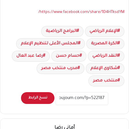
https://www.facebook.com/share/1D4HTksdYM/
الإعلام الرياضي
البرامج الرياضية
الكرة المصرية
المجلس الأعلى لتنظيم الإعلام
النقد الرياضي
حسام حسن
رضا عبد العال
شكاوى الإعلام
مدرب منتخب مصر
منتخب مصر
نسخ الرابط
أماني رضا