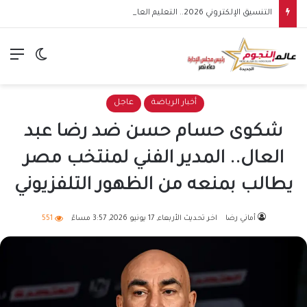
التنسيق الإلكتروني 2026.. التعليم العالي تدعو طلاب المرحلة الأولى إلى سرعة تسجيل الرغبات قبل غلق باب المرحلة
الق
الوضع ا
أخبار الرياضة
عاجل
شكوى حسام حسن ضد رضا عبد
العال.. المدير الفني لمنتخب مصر
يطالب بمنعه من الظهور التلفزيوني
أماني رضا
اخر تحديث الأربعاء, 17 يونيو 2026, 3:57 مساءً
551