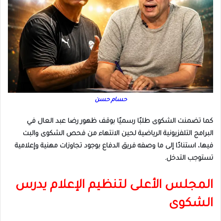
حسام حسن
كما تضمنت الشكوى طلبًا رسميًا بوقف ظهور رضا عبد العال في
البرامج التلفزيونية الرياضية لحين الانتهاء من فحص الشكوى والبت
فيها، استنادًا إلى ما وصفه فريق الدفاع بوجود تجاوزات مهنية وإعلامية
تستوجب التدخل.
المجلس الأعلى لتنظيم الإعلام يدرس
الشكوى