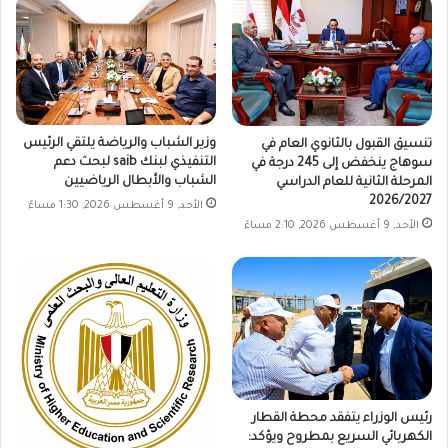
وزير الشباب والرياضة يلتقي الرئيس
تنسيق القبول بالثانوي العام في
التنفيذي لبنك saib لبحث دعم
سوهاج ينخفض إلى 245 درجة في
الشباب والأبطال الرياضيين
المرحلة الثانية للعام الدراسي
2026/2027
الأحد, 9 أغسطس 2026, 1:30 مساءً
الأحد, 9 أغسطس 2026, 2:10 مساءً
رئيس الوزراء يتفقد محطة القطار
الكهربائي السريع بمطروح ويؤكد: