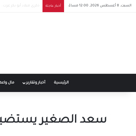
السبت, 8 أغسطس 2026, 12:00 مساءً
شيرين تشعل حماس جمهور
أخبار عاجلة
الرئيسية
أخبار وتقارير
مال واعم
سعد الصغير يستضيف