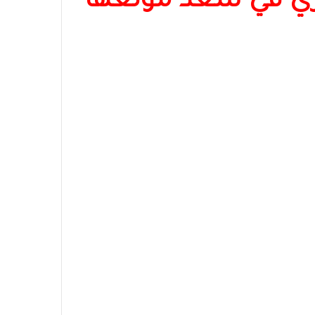
 في سعد مولعها