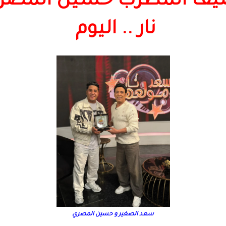
يف المطرب حسين المصري
نار .. اليوم
سعد الصغير و حسين المصري