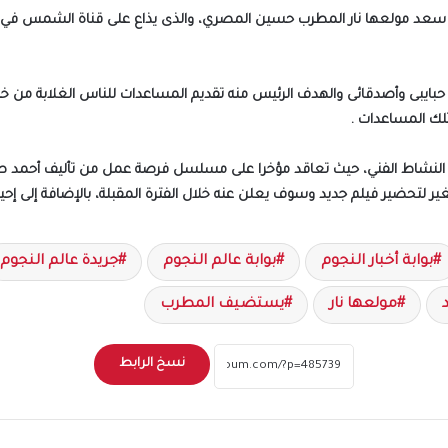
سعد مولعها نار المطرب حسين المصري، والذى يذاع على قناة الشمس في ال
ايبى وأصدقائى والهدف الرئيس منه تقديم المساعدات للناس الغلابة من خلال ا
لك المساعدات .
ن النشاط الفني، حيث تعاقد مؤخرا على مسلسل فرصة عمل من تأليف أحمد ص
تحضير فيلم جديد وسوف يعلن عنه خلال الفترة المقبلة، بالإضافة إلى إحيا
بوابة أخبار النجوم
بوابة عالم النجوم
جريدة عالم النجوم
مولعها نار
يستضيف المطرب
نسخ الرابط