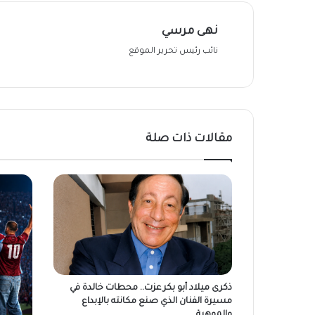
نهى مرسي
نائب رئيس تحرير الموقع
مقالات ذات صلة
ذكرى ميلاد أبو بكر عزت.. محطات خالدة في
مسيرة الفنان الذي صنع مكانته بالإبداع
والموهبة