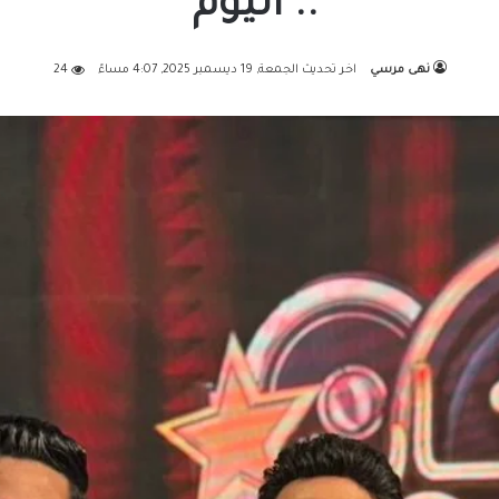
.. اليوم
نهى مرسي
اخر تحديث الجمعة, 19 ديسمبر 2025, 4:07 مساءً
24