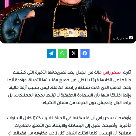
سحر رامي
أثارت
سحر رامي
حالة من الجدل بعد تصريحاتها الأخيرة التي كشفت
خلالها عن اتخاذها قرارًا بالتخلي عن جميع مقتنياتها الثمينة، مؤكدة أنها
باعت الذهب الذي كانت تمتلكه بإرادتها الكاملة، ليس بسبب أزمة مالية،
وإنما اقتناعًا منها بأن السعادة الحقيقية لا ترتبط بحجم الممتلكات، بل
براحة البال والعيش دون الخوف من فقدان الأشياء.
وأوضحت سحر رامي أن فلسفتها في الحياة تغيرت كثيرًا خلال السنوات
الأخيرة، وأصبحت تميل إلى البساطة والابتعاد عن التعلق بالماديات،
معتبرة أن الإنسان كلما امتلك أشياء أكثر، زادت مخاوفه من فقدانها أو