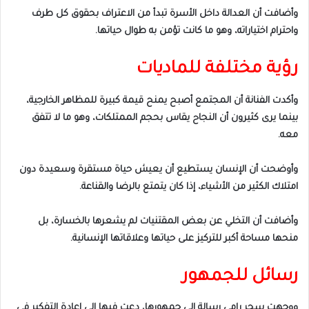
وأضافت أن العدالة داخل الأسرة تبدأ من الاعتراف بحقوق كل طرف
واحترام اختياراته، وهو ما كانت تؤمن به طوال حياتها.
رؤية مختلفة للماديات
وأكدت الفنانة أن المجتمع أصبح يمنح قيمة كبيرة للمظاهر الخارجية،
بينما يرى كثيرون أن النجاح يقاس بحجم الممتلكات، وهو ما لا تتفق
معه.
وأوضحت أن الإنسان يستطيع أن يعيش حياة مستقرة وسعيدة دون
امتلاك الكثير من الأشياء، إذا كان يتمتع بالرضا والقناعة.
وأضافت أن التخلي عن بعض المقتنيات لم يشعرها بالخسارة، بل
منحها مساحة أكبر للتركيز على حياتها وعلاقاتها الإنسانية.
رسائل للجمهور
ووجهت سحر رامي رسالة إلى جمهورها، دعت فيها إلى إعادة التفكير في