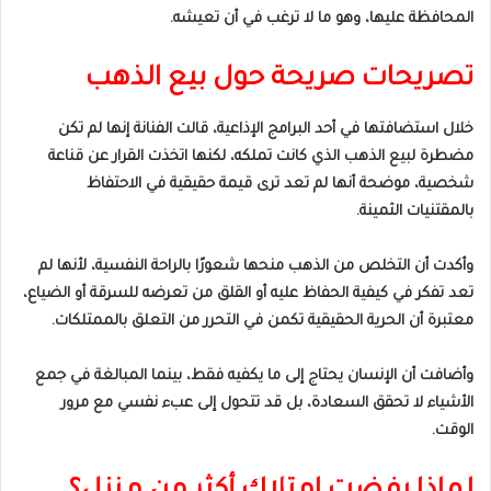
المحافظة عليها، وهو ما لا ترغب في أن تعيشه.
تصريحات صريحة حول بيع الذهب
خلال استضافتها في أحد البرامج الإذاعية، قالت الفنانة إنها لم تكن
مضطرة لبيع الذهب الذي كانت تملكه، لكنها اتخذت القرار عن قناعة
شخصية، موضحة أنها لم تعد ترى قيمة حقيقية في الاحتفاظ
بالمقتنيات الثمينة.
وأكدت أن التخلص من الذهب منحها شعورًا بالراحة النفسية، لأنها لم
تعد تفكر في كيفية الحفاظ عليه أو القلق من تعرضه للسرقة أو الضياع،
معتبرة أن الحرية الحقيقية تكمن في التحرر من التعلق بالممتلكات.
وأضافت أن الإنسان يحتاج إلى ما يكفيه فقط، بينما المبالغة في جمع
الأشياء لا تحقق السعادة، بل قد تتحول إلى عبء نفسي مع مرور
الوقت.