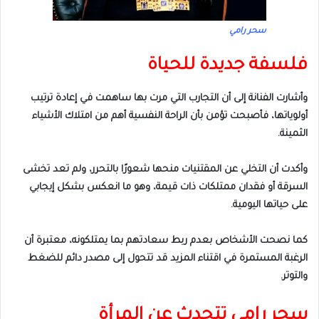
سحر رامي
فلسفة جديدة للحياة
وأشارت الفنانة إلى أن التجارب التي مرت بها ساهمت في إعادة ترتيب
أولوياتها، فأصبحت تؤمن بأن الراحة النفسية أهم من امتلاك الأشياء
الثمينة.
وأكدت أن التخلي عن المقتنيات منحها شعورًا بالتحرر، ولم تعد تخشى
السرقة أو فقدان ممتلكات ذات قيمة، وهو ما انعكس بشكل إيجابي
على حياتها اليومية.
كما نصحت الأشخاص بعدم ربط سعادتهم بما يمتلكونه، معتبرة أن
الرغبة المستمرة في اقتناء المزيد قد تتحول إلى مصدر دائم للضغط
والتوتر.
سحر رامي تتحدث عن المرأة