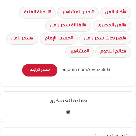
أخبار الفن
أخبار المشاهير
الحياة الفنية
الفن المصري
الفنانة سحر رامي
تصريحات سحر رامي
حسين الإمام
سحر رامي
عالم النجوم
مشاهير
نسخ الرابط
حماده العسكري
موقع
الويب