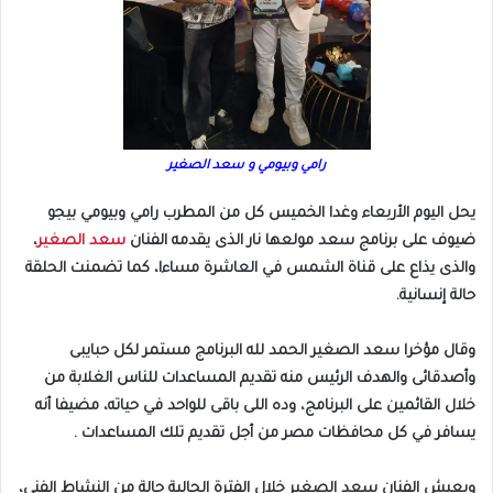
رامي وبيومي و سعد الصغير
يحل اليوم الأربعاء وغدا الخميس كل من المطرب رامي وبيومي بيجو
ضيوف على برنامج سعد مولعها نار الذى يقدمه الفنان
سعد الصغير
،
والذى يذاع على قناة الشمس في العاشرة مساءا، كما تضمنت الحلقة
حالة إنسانية.
وقال مؤخرا سعد الصغير الحمد لله البرنامج مستمر لكل حبايبى
وأصدقائى والهدف الرئيس منه تقديم المساعدات للناس الغلابة من
خلال القائمين على البرنامج، وده اللى باقى للواحد في حياته، مضيفا أنه
يسافر في كل محافظات مصر من أجل تقديم تلك المساعدات .
ويعيش الفنان سعد الصغير خلال الفترة الحالية حالة من النشاط الفني،