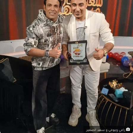
رامي وبيومي و سعد الصغير