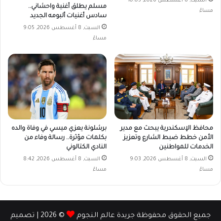
السبت, 8 أغسطس 2026, 10:05
مسلم يطلق أغنية واحشاني..
مساءً
سادس أغنيات ألبومه الجديد
السبت, 8 أغسطس 2026, 9:05
مساءً
محافظ الإسكندرية يبحث مع مدير
برشلونة يعزي ميسي في وفاة والده
الأمن خطط ضبط الشارع وتعزيز
بكلمات مؤثرة.. رسالة وفاء من
الخدمات للمواطنين
النادي الكتالوني
السبت, 8 أغسطس 2026, 9:03
السبت, 8 أغسطس 2026, 8:42
مساءً
مساءً
جميع الحقوق محفوظة جريدة عالم النجوم
© 2026 | تصميم