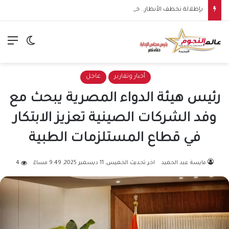
بإطلالة تخطف الأنظار.. خطوبة ملك قورة في الساحل الشمالي وسط أجواء عائلية مميزة
الق
الوضع ا
أخبار وتقارير
عاجل
رئيس هيئة الدواء المصرية يبحث مع
وفد الشركات الصينية تعزيز الابتكار
في قطاع المستلزمات الطبية
مايسة عبد الحميد
اخر تحديث الخميس, 11 ديسمبر 2025, 9:49 مساءً
4