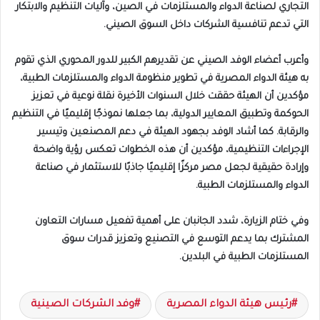
التجاري لصناعة الدواء والمستلزمات في الصين، وآليات التنظيم والابتكار
التي تدعم تنافسية الشركات داخل السوق الصيني.
وأعرب أعضاء الوفد الصيني عن تقديرهم الكبير للدور المحوري الذي تقوم
به هيئة الدواء المصرية في تطوير منظومة الدواء والمستلزمات الطبية،
مؤكدين أن الهيئة حققت خلال السنوات الأخيرة نقلة نوعية في تعزيز
الحوكمة وتطبيق المعايير الدولية، بما جعلها نموذجًا إقليميًا في التنظيم
والرقابة. كما أشاد الوفد بجهود الهيئة في دعم المصنعين وتيسير
الإجراءات التنظيمية، مؤكدين أن هذه الخطوات تعكس رؤية واضحة
وإرادة حقيقية لجعل مصر مركزًا إقليميًا جاذبًا للاستثمار في صناعة
الدواء والمستلزمات الطبية.
وفي ختام الزيارة، شدد الجانبان على أهمية تفعيل مسارات التعاون
المشترك بما يدعم التوسع في التصنيع وتعزيز قدرات سوق
المستلزمات الطبية في البلدين.
رئيس هيئة الدواء المصرية
وفد الشركات الصينية