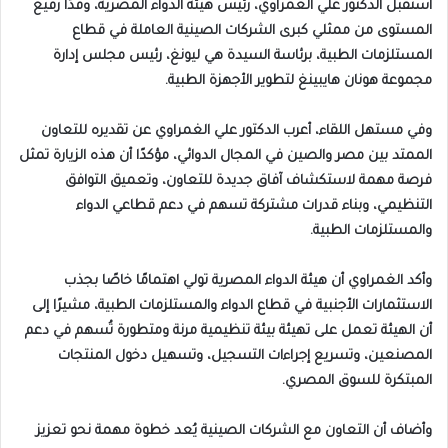
استقبل الدكتور علي الغمراوي، رئيس هيئة الدواء المصرية، وفدًا رفيع
المستوى من ممثلي كبرى الشركات الصينية العاملة في قطاع
المستلزمات الطبية، برئاسة السيدة هي ليونغ، رئيس مجلس إدارة
مجموعة هونان هايبينغ لتطوير الأجهزة الطبية.
وفي مستهل اللقاء، أعرب الدكتور علي الغمراوي عن تقديره للتعاون
الممتد بين مصر والصين في المجال الدوائي، مؤكدًا أن هذه الزيارة تمثل
فرصة مهمة لاستكشاف آفاق جديدة للتعاون، وتعميق التوافق
التنظيمي، وبناء قدرات مشتركة تسهم في دعم قطاعي الدواء
والمستلزمات الطبية.
وأكد الغمراوي أن هيئة الدواء المصرية تولي اهتمامًا خاصًا بجذب
الاستثمارات الأجنبية في قطاع الدواء والمستلزمات الطبية، مشيرًا إلى
أن الهيئة تعمل على تهيئة بيئة تنظيمية مرنة ومتطورة تُسهم في دعم
المصنعين، وتسريع إجراءات التسجيل، وتسهيل دخول المنتجات
المبتكرة للسوق المصري.
وأضاف أن التعاون مع الشركات الصينية يُعد خطوة مهمة نحو تعزيز