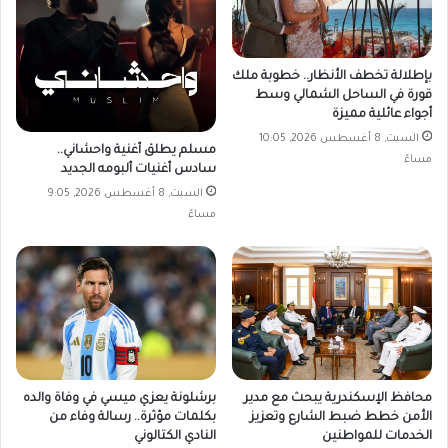
بإطلالة تخطف الأنظار.. خطوبة ملك
قورة في الساحل الشمالي وسط
أجواء عائلية مميزة
السبت, 8 أغسطس 2026, 10:05
مسلم يطلق أغنية واحشاني..
مساءً
سادس أغنيات ألبومه الجديد
السبت, 8 أغسطس 2026, 9:05
مساءً
محافظ الإسكندرية يبحث مع مدير
برشلونة يعزي ميسي في وفاة والده
الأمن خطط ضبط الشارع وتعزيز
بكلمات مؤثرة.. رسالة وفاء من
الخدمات للمواطنين
النادي الكتالوني