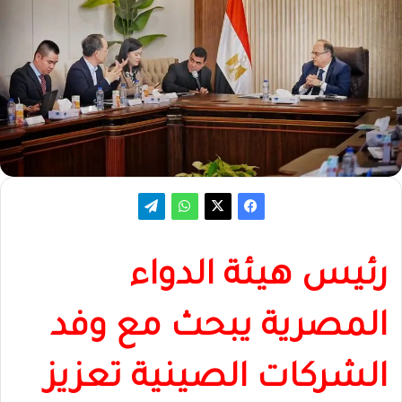
رئيس هيئة الدواء
المصرية يبحث مع وفد
الشركات الصينية تعزيز