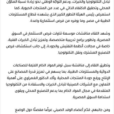
تبادل التكنولوجيا والخبرات، ودعم التوجّه الوطني نحو زيادة نسبة المكوّن
المحلي وتحقيق الاكتفاء الذاتي في عدد من المنتجات الحيوية، كما
استعرض رئيس الهيئة التطور الكبير الذي يشهده قطاع المستلزمات
الطبية في مصر، وما يوفره من فرص استثمارية واعدة.
وشهد اللقاء مناقشات موسعة تناولت فرص الاستثمار في السوق
المصرية، وتطوير برامج تدريبية متخصصة، وتعزيز تبادل الخبرات الفنية،
خاصة في مجالات أنظمة التفتيش والجودة، إلى جانب استكشاف فرص
التصنيع المشترك ونقل التكنولوجيا.
وتطرق اللقاء إلى مناقشة سبل توفر المواد الخام اللازمة للصناعات
الدوائية والمستلزمات الطبية، بما يسهم في تعزيز قدرة المصانع على
الإنتاج ورفع جودة المنتجات المحلية. وأكد الدكتور الغمراوي على أهمية
التعاون مع الشركات الصينية لتبادل الخبرات والاستفادة من التكنولوجيا
المتقدمة في مجال المواد الخام بما يدعم التصنيع المحلي ويقوى
استدامة السوق المصرية.
ومن جانبهم، قدّم أعضاء الوفد الصيني عرضًا مفصلًا حول الوضع