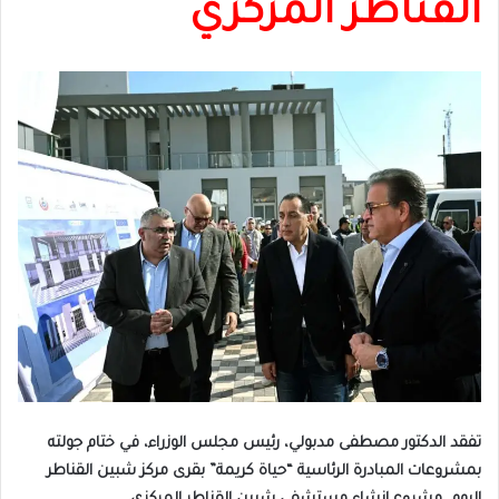
القناطر المركزي
تفقد الدكتور مصطفى مدبولي، رئيس مجلس الوزراء، في ختام جولته
بمشروعات المبادرة الرئاسية “حياة كريمة” بقرى مركز شبين القناطر