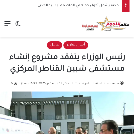
حكيم يشعل أجواء حفله في العاصمة الإدارية الجديدة بلوك شبابي ويخطف أنظار الجمهور
الق
الوضع ا
أخبار وتقارير
عاجل
رئيس الوزراء يتفقد مشروع إنشاء
مستشفى شبين القناطر المركزي
مايسة عبد الحميد
اخر تحديث السبت, 13 ديسمبر 2025, 2:03 مساءً
6