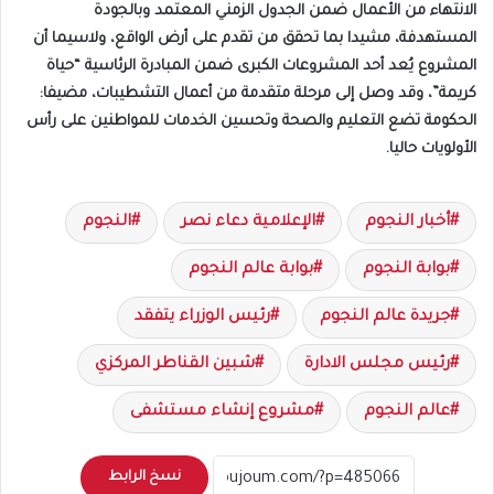
الانتهاء من الأعمال ضمن الجدول الزمني المعتمد وبالجودة
المستهدفة، مشيدا بما تحقق من تقدم على أرض الواقع، ولاسيما أن
المشروع يُعد أحد المشروعات الكبرى ضمن المبادرة الرئاسية “حياة
كريمة”، وقد وصل إلى مرحلة متقدمة من أعمال التشطيبات، مضيفا:
الحكومة تضع التعليم والصحة وتحسين الخدمات للمواطنين على رأس
الأولويات حاليا.
أخبار النجوم
الإعلامية دعاء نصر
النجوم
بوابة النجوم
بوابة عالم النجوم
جريدة عالم النجوم
رئيس الوزراء يتفقد
رئيس مجلس الادارة
شبين القناطر المركزي
عالم النجوم
مشروع إنشاء مستشفى
نسخ الرابط