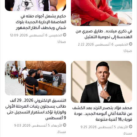
حكيم يشعل أجواء حفله في
العاصمة الإدارية الجديدة بلوك
شبابي ويخطف أنظار الجمهور
في ذكرى ميلاده.. طارق صبري من
الخميس, 6 أغسطس 2026, 12:09
الهندسة إلى نجومية التمثيل
صباحًا
الخميس, 6 أغسطس 2026, 2:22
صباحًا
التنسيق الإلكتروني 2026.. 29 ألف
طالب يسجلون رغبات المرحلة الأولى
محمد فؤاد يتصدر الترند بعد الكشف
والوزارة تؤكد استمرار التسجيل حتى
عن قائمة أغاني ألبومه الجديد.. عودة
9 أغسطس
قوية بـ18 أغنية متنوعة
الأربعاء, 5 أغسطس 2026, 9:03
الأربعاء, 5 أغسطس 2026, 9:25
مساءً
مساءً