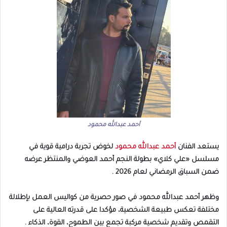
أحمد عبدالله محمود
يستعد الفنان
أحمد عبدالله محمود
لخوض تجربة درامية قوية في
مسلسل «علي كلاي» بطولة النجم أحمد العوضي والمنتظر عرضه
ضمن السباق الرمضاني لعام 2026 .
وظهر أحمد عبدالله محمود في صور حصرية من كواليس العمل بإطلالة
مختلفة تعكس طبيعة الشخصية، مؤكدا على قدرته العالية على
التقمص وتقديم شخصية مركبة تجمع بين الطموح، القوة، الذكاء .