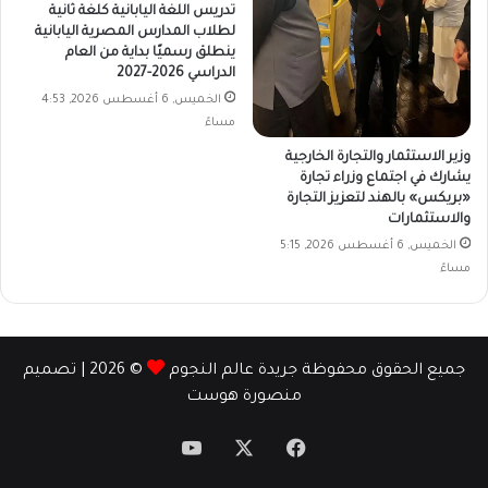
تدريس اللغة اليابانية كلغة ثانية
لطلاب المدارس المصرية اليابانية
ينطلق رسميًا بداية من العام
الدراسي 2026-2027
الخميس, 6 أغسطس 2026, 4:53
مساءً
وزير الاستثمار والتجارة الخارجية
يشارك في اجتماع وزراء تجارة
«بريكس» بالهند لتعزيز التجارة
والاستثمارات
الخميس, 6 أغسطس 2026, 5:15
مساءً
جميع الحقوق محفوظة جريدة عالم النجوم
© 2026 | تصميم
منصورة هوست
‫X
فيسبوك
‫YouTube