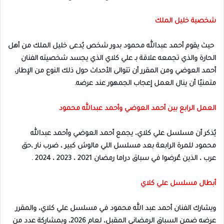
شخصية خليل الملك
حيث يقوم أحمد عبدالله محمود بدور شخص يُدعى خليل الملك من أهل
الحارة والذي تجمعه علاقة بـ علي كلاي الذي يجسد شخصيته الفنان
أحمد العوضي ومن المقرر أن تتوالى الأحداث حول ذلك النوع من الإطار،
متمنيًا أن ينال العمل إعجاب الجمهور عند عرضه.
العمل الرابع بين أحمد العوضي وأحمد عبدالله محمود
يُذكر أن مسلسل علي كلاي، يجمع أحمد العوضي وأحمد عبدالله
محمود للمرة الرابعة بعد مسلسل اللي مالوش كبير ، ضرب نار ،حق
عرب ، الذين عُرضوا في سباق دراما رمضان 2021 ، 2023 ، 2024 .
أبطال مسلسل علي كلاي
ويشارك الفنان أحمد عبد الله محمود في مسلسل علي كلاي، والمقرر
عرضه ضمن السباق الرمضاني المقبل، لعام 2026، وبمشاركة عدد من