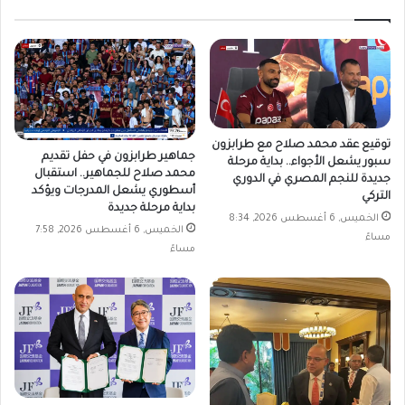
توقيع عقد محمد صلاح مع طرابزون
جماهير طرابزون في حفل تقديم
سبور يشعل الأجواء.. بداية مرحلة
محمد صلاح للجماهير.. استقبال
جديدة للنجم المصري في الدوري
أسطوري يشعل المدرجات ويؤكد
التركي
بداية مرحلة جديدة
الخميس, 6 أغسطس 2026, 8:34
الخميس, 6 أغسطس 2026, 7:58
مساءً
مساءً