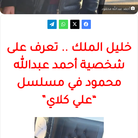
أحمد عبدالله محمود
خليل الملك .. تعرف على
شخصية أحمد عبدالله
محمود في مسلسل
“علي كلاي”