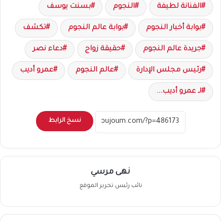
الفنانة لطيفة
النجوم
بسنت يوسف
بوابة أخبار النجوم
بوابة عالم النجوم
تكشف
جريدة عالم النجوم
حقيقة زواج
دعاء نصر
رئيس مجلس الإدارة
عالم النجوم
عمرو أديب
لـ عمرو أديب...
نسخ الرابط
نهى مرسي
نائب رئيس تحرير الموقع