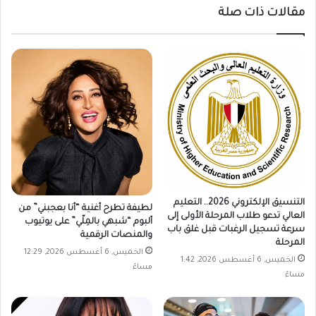
مقالات ذات صلة
التنسيق الإلكتروني 2026.. التعليم
لطيفة تطرح أغنية “أنا بعجبني” من
العالي تدعو طلاب المرحلة الأولى إلى
ألبوم “شبهي بالمِلّي” على يوتيوب
سرعة تسجيل الرغبات قبل غلق باب
والمنصات الرقمية
المرحلة
الخميس, 6 أغسطس 2026, 12:29
الخميس, 6 أغسطس 2026, 1:42
مساءً
مساءً