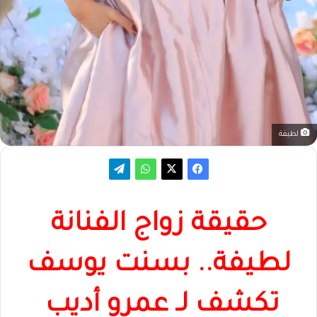
لطيفة
حقيقة زواج الفنانة
لطيفة.. بسنت يوسف
تكشف لـ عمرو أديب