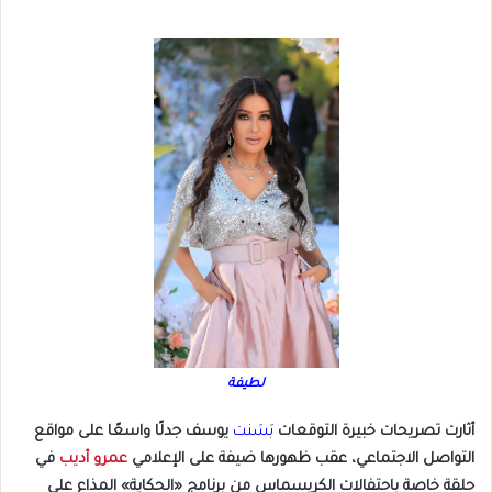
لطيفة
أثارت تصريحات خبيرة التوقعات
بَسَنت
يوسف جدلًا واسعًا على مواقع
التواصل الاجتماعي، عقب ظهورها ضيفة على الإعلامي
عمرو أديب
في
حلقة خاصة باحتفالات الكريسماس من برنامج «الحكاية» المذاع على