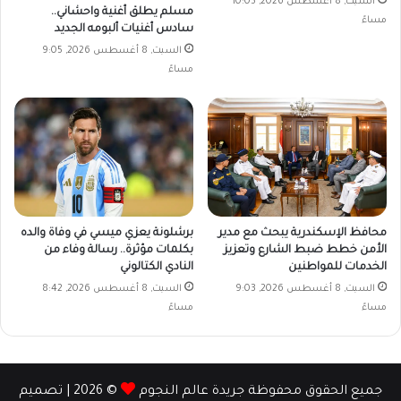
السبت, 8 أغسطس 2026, 10:05
مسلم يطلق أغنية واحشاني..
مساءً
سادس أغنيات ألبومه الجديد
السبت, 8 أغسطس 2026, 9:05
مساءً
محافظ الإسكندرية يبحث مع مدير
برشلونة يعزي ميسي في وفاة والده
الأمن خطط ضبط الشارع وتعزيز
بكلمات مؤثرة.. رسالة وفاء من
الخدمات للمواطنين
النادي الكتالوني
السبت, 8 أغسطس 2026, 9:03
السبت, 8 أغسطس 2026, 8:42
مساءً
مساءً
جميع الحقوق محفوظة جريدة عالم النجوم
© 2026 | تصميم