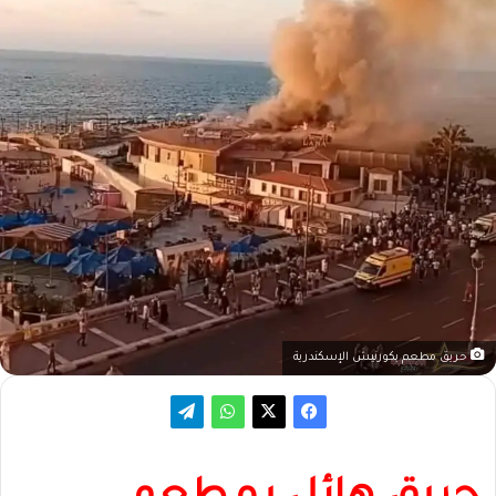
حريق مطعم بكورنيش الإسكندرية