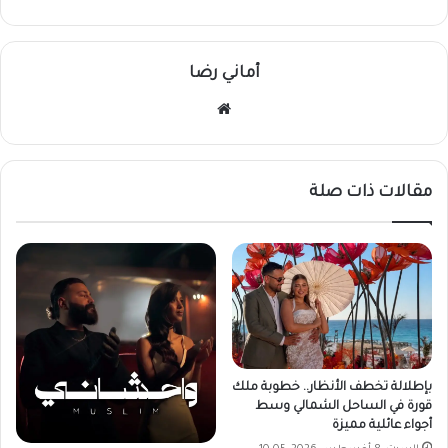
أماني رضا
موقع
الويب
مقالات ذات صلة
بإطلالة تخطف الأنظار.. خطوبة ملك
قورة في الساحل الشمالي وسط
أجواء عائلية مميزة