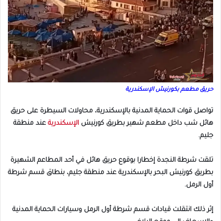
حريق مطعم بكورنيش
الإسكندرية
تواصل قوات الحماية المدنية بالإسكندرية، محاولات السيطرة على حريق
هائل شب داخل مطعم شهير بطريق كورنيش
الإسكندرية
عند منطقة
جليم.
تلقت شرطة النجدة إخطارا بوقوع حريق هائل في أحد المطاعم الشهيرة
بطريق كورنيش البحر بالإسكندرية عند منطقة جليم، بنطاق قسم شرطة
أول الرمل.
إثر ذلك انتقلت قيادات قسم شرطة أول الرمل وسيارات الحماية المدنية