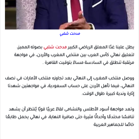
مدحت شلبي
يطل علينا غدًا المعلق الرياضي الكبير
مدحت شلبي
بصوته المميز،
لتعليق نهائي كأس العرب بين منتخبي المغرب والأردن، في مواجهة
مرتقبة تنطلق في السادسة مساءً بتوقيت القاهرة .
ووصل منتخب المغرب إلى النهائي بعد تجاوزه منتخب الأمارات في نصف
النهائي، فيما تأهل الأردن على حساب السعودية، في مواجهتين شهدتا
إثارة وندية كبيرة طوال الوقت.
وتعد مواجهة أسود الأطلس والنشامى لقاءً عربيًا قويًا يُنتظر أن يشهد
تنافسًا محتدمًا وأحداثًا مثيرة حتى صافرة النهاية، في نهائي يحمل طابعًا
خاصًا للجماهير العربية