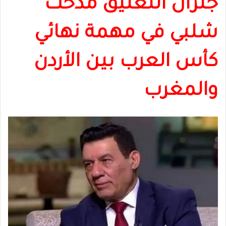
جنرال التعليق مدحت
شلبي في مهمة نهائي
كأس العرب بين الأردن
والمغرب