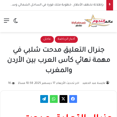
بإطلالة تخطف الأنظار.. خطوبة ملك قورة في الساحل الشمالي وسط أجواء عائلية مميزة
الق
الوضع ا
أخبار الرياضة
عاجل
جنرال التعليق مدحت شلبي في
مهمة نهائي كأس العرب بين الأردن
والمغرب
مايسة عبد الحميد
اخر تحديث الأربعاء, 17 ديسمبر 2025, 10:58 مساءً
16