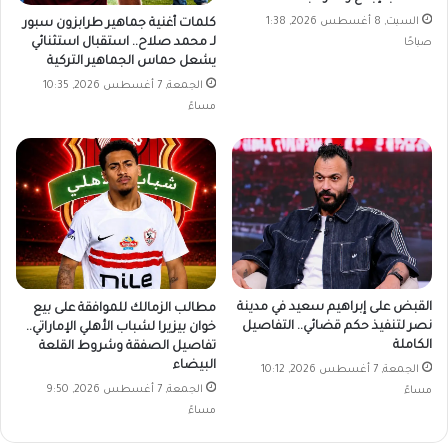
السبت, 8 أغسطس 2026, 1:38
كلمات أغنية جماهير طرابزون سبور
لـ محمد صلاح.. استقبال استثنائي
صباحًا
يشعل حماس الجماهير التركية
الجمعة, 7 أغسطس 2026, 10:35
مساءً
القبض على إبراهيم سعيد في مدينة
مطالب الزمالك للموافقة على بيع
نصر لتنفيذ حكم قضائي.. التفاصيل
خوان بيزيرا لشباب الأهلي الإماراتي..
الكاملة
تفاصيل الصفقة وشروط القلعة
البيضاء
الجمعة, 7 أغسطس 2026, 10:12
الجمعة, 7 أغسطس 2026, 9:50
مساءً
مساءً