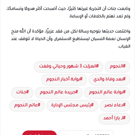
وتابعت جنات أن التجربة غيرتها كثيرًا، حيث أصبحت أكثر هدوءًا وتسامحًا،
ولم تعد تهتم بالخلافات أو الإساءة.
واختتمت حديثها بتوجيه رسالة لكل من فقد عزيزًا، مؤكدة أن الله منح
الإنسان نعمة النسيان ليستطيع الاستمرار، وأن الحياة لا تتوقف عند
الغياب.
النجوم
انعزلت 3 شهور وحياتي وقفت
بعد وفاة والدي
بوابة أخبار النجوم
بوابة عالم النجوم
جريدة عالم النجوم
جنات
دعاء نصر
رئيس مجلس الإدارة
عالم النجوم
لـ يارا أحمد