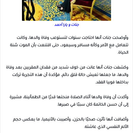
جنات و يارا أحمد
وأوضحت جنات أنها احتاجت سنوات لتستوعب وفاة والدها، وكانت
تتعامل مع الأمر وكأنه مسافر وسيعود، حتى اقتنعت بأن الموت سُنة
الحياة.
وكشفت جنات أنها عانت من خوف شديد من فقدان المقربين بعد وفاة
والدها، ما جعلها تعيش حالة قلق دائم، مؤكدة أن هذه التجربة تركت
بداخلها فوبيا الفقد.
وأكدت أن وفاة والدها أثناء الصلاة منحتها قدرًا من الطمأنينة، مشيرة
إلى أن حسن الخاتمة كان سببًا في صبرها.
وأضافت أنها تأثرت صحيًا بالحزن، وأصيبت بالأنيميا، ما يعكس حجم
الألم النفسي الذي عاشته.