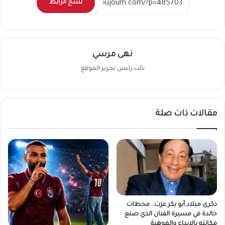
نسخ الرابط
نهى مرسي
نائب رئيس تحرير الموقع
مقالات ذات صلة
ذكرى ميلاد أبو بكر عزت.. محطات
خالدة في مسيرة الفنان الذي صنع
مكانته بالإبداع والموهبة