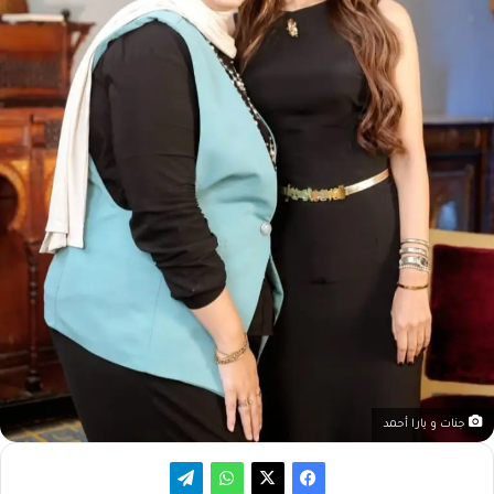
جنات و يارا أحمد