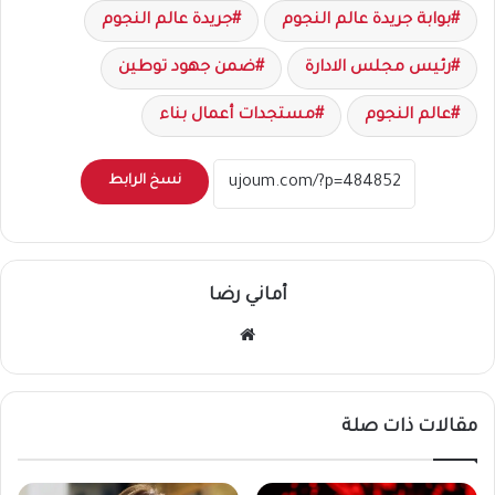
بوابة جريدة عالم النجوم
جريدة عالم النجوم
رئيس مجلس الادارة
ضمن جهود توطين
عالم النجوم
مستجدات أعمال بناء
نسخ الرابط
أماني رضا
موقع
الويب
مقالات ذات صلة