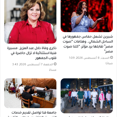
شيرين تشعل حماس جمهورها في
الساحل الشمالي.. وهتافات “صوت
مصر” تقابلها برد مؤثر: “كلنا صوت
ذكرى وفاة دلال عبد العزيز.. مسيرة
مصر”
فنية استثنائية لا تزال حاضرة في
السبت, 8 أغسطس 2026, 1:09
قلوب الجمهور
صباحًا
الجمعة, 7 أغسطس 2026, 3:43
مساءً
جامعة قنا تواصل تقديم خدمات