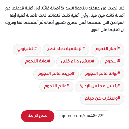
كما تحدث عن علاقته بالنجمة السورية أصالة قائلًا: أول أغنية قدمتها مع
أصالة كانت مين فينا، وأول أغنية كتبت كلماتها كانت لأصالة أغنية أيها
المواطن التي سمعها أنس نصري شقيق أصالة ثم أسمعها لها وقررت
أن تغنيها على الفور.
أخبار النجوم
الإعلامية دعاء نصر
الشرنوبي
النجوم
بمشي وراء قلبي
بوابة النجوم
بوابة عالم النجوم
جريدة عالم النجوم
رئيس مجلس الإدارة
عالم النجوم
واعتذرت عن فيلم
نسخ الرابط