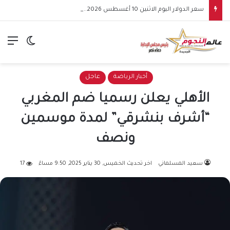
سعر الدولار اليوم الاثنين 10 أغسطس 2026.. استقرار أمام الجنيه بالبنوك
الق
الوضع ا
أخبار الرياضة
عاجل
الأهلي يعلن رسميا ضم المغربي
“أشرف بنشرقي” لمدة موسمين
ونصف
سعيد المسلماني
اخر تحديث الخميس, 30 يناير 2025, 9:50 مساءً
17