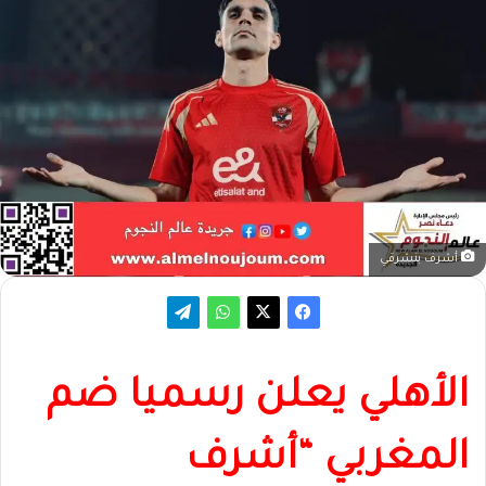
أشرف بنشرقي
الأهلي يعلن رسميا ضم
المغربي “أشرف