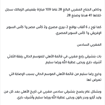
وخاض الجناح المغربي البالغ 28 عاما 109 مباراة بقميص الزمالك سجل
خلالها 41 هدفا وصنع 28.
كما توج بـ 6 ألقاب بواقع 2 دوري مصري و2 كأس مصر و1 كأس السوبر
الإفريقي و1 كأس السوبر المصري.
المغربي السادس
بات بنشرقي رابع مغربي في قائمة الأهلي للموسم الحالي رفقة الثلاثي
أشرف داري ويحيى عطية الله ورضا سليم.
وخرج رضا سليم من قائمة الأهلي الموسم الحالي بسبب الإصابة التي
تعرض لها.
وبشكل عام يصبح بنشرقي سادس مغربي في تاريخ الأهلي بعد كل من
وليد أزارو وبدر بانون ويحيى عطية الله ورضا سليم وأشرف داري.