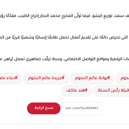
عد، توزيع كيشو، فيما تولّى المخرج محمد النجار إخراج الكليب، مقدّمًا رؤية 
تي تحرص دائمًا على تقديم أعمال تحمل طابعًا إنسانيًا وشعبيًا قريبًا من ال
نصات الرقمية ومواقع التواصل الاجتماعي، وسط ترقّب جماهيري لعمل يُراهن عل
نجوم
بوابة عالم النجوم
جريدة عالم النجوم
دعاء نص
ليلة رأس السنة
هند عاكف
نسخ الرابط