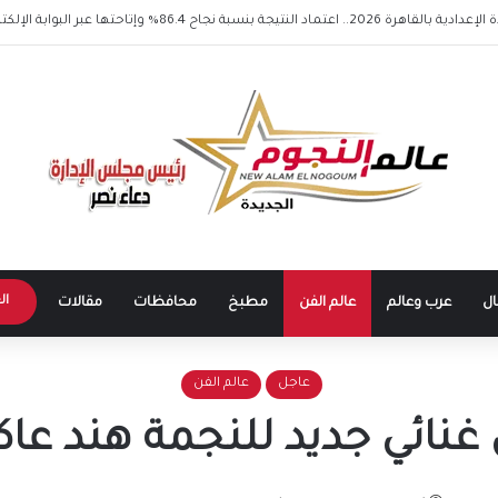
راء برئاسة مدبولي.. حزمة قرارات جديدة لدعم الصناعة والإسكان وتحلية المياه والتعل
ال
ال
عرب وعالم
عالم الفن
مطبخ
محافظات
مقالات
عاجل
عالم الفن
 غنائي جديد للنجمة هند ع