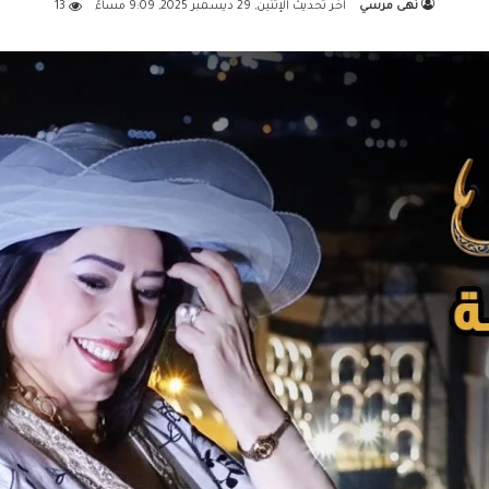
نهى مرسي
اخر تحديث الإثنين, 29 ديسمبر 2025, 9:09 مساءً
13