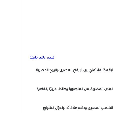
كتب: حامد خليفة
فنية مختلفة تمزج بين الإيقاع العصري والروح المصرية
لمدن المصرية، من المنصورة وطنطا مرورًا بالقاهرة
ة الشعب المصري ودفء علاقاته، وتحوّل الشوارع