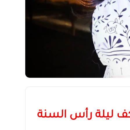
اكف ليلة رأس السنة