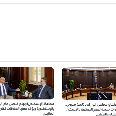
محافظ الإسكندرية يودع قنصل عام الي
جتماع مجلس الوزراء برئاسة مدبولي..
بالإسكندرية ويؤكد عمق العلاقات التاري
رات جديدة لدعم الصناعة والإسكان
الجانبين
مياه والتعليم