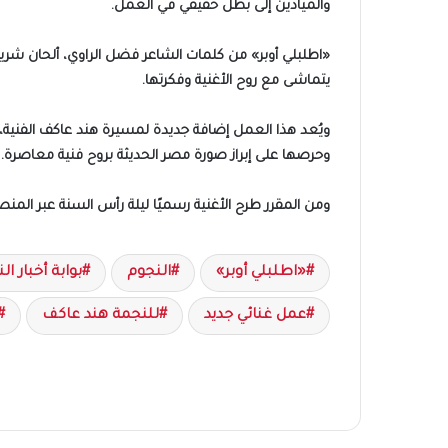
والميادين إلى بطل حقيقي في العمل.
«اطلبلي أوبر» من كلمات الشاعر فضل الراوي، ألحان شريف س
يتماشى مع روح الأغنية وفكرتها.
ويُعد هذا العمل إضافة جديدة لمسيرة هند عاكف الفنية، ال
وحرصها على إبراز صورة مصر الحديثة بروح فنية معاصرة.
ومن المقرر طرح الأغنية رسميًا ليلة رأس السنة عبر الم
«اطلبلي أوبر»
النجوم
بوابة أخبار ال
عمل غنائي جديد
للنجمة هند عاكف