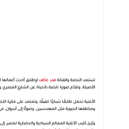
تستعد النجمة والفنانة
هند عاكف
لإطلاق أحدث أعمالها الغ
الأصيلة، وتقدّم صورة نابضة بالحياة عن الشارع المصري ون
الأغنية تحمل طابعًا شبابيًا خفيفًا، وتعتمد على فكرة ا
ومناطقها الحيوية مثل المهندسين، وصولًا إلى أسوان، ف
ويُبرز كليب الأغنية المعالم السياحية والحضارية لمصر،