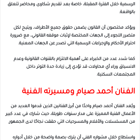
الرسمية خلال الفترة المقبلة، خاصة بعد تقديم شكاوى ومحاضر تتعلق
بالواقعة.
ويؤكد مختصون أن القانون يضمن حقوق جميع الأطراف، ويتيح لكل
متضرر اللجوء إلى الجهات المختصة لإثبات موقفه القانوني، مع ضرورة
احترام الأحكام والإجراءات الرسمية التي تصدر عن الجهات المعنية.
كما شدد عدد من الخبراء على أهمية الالتزام بالقنوات القانونية وعدم
الانسياق وراء أي محاولات قد تؤدي إلى زيادة حدة التوتر داخل
المجتمعات السكنية.
الفنان أحمد صيام ومسيرته الفنية
ويُعد الفنان أحمد صيام واحدًا من أبرز الفنانين الذين قدموا العديد من
الأعمال الفنية المميزة على مدار سنوات طويلة، حيث شارك في عدد كبير
من المسلسلات والأفلام والمسرحيات التي حققت نجاحًا لدى الجمهور.
واستطاع خلال مشواره الفني أن يترك بصمة واضحة من خلال أدواره