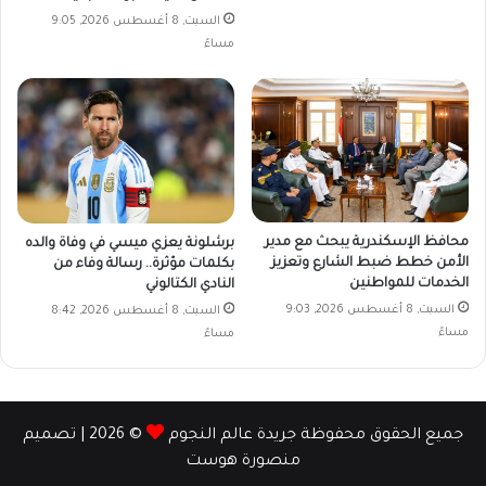
السبت, 8 أغسطس 2026, 9:05
مساءً
محافظ الإسكندرية يبحث مع مدير
برشلونة يعزي ميسي في وفاة والده
الأمن خطط ضبط الشارع وتعزيز
بكلمات مؤثرة.. رسالة وفاء من
الخدمات للمواطنين
النادي الكتالوني
السبت, 8 أغسطس 2026, 9:03
السبت, 8 أغسطس 2026, 8:42
مساءً
مساءً
جميع الحقوق محفوظة جريدة عالم النجوم
© 2026 | تصميم
منصورة هوست