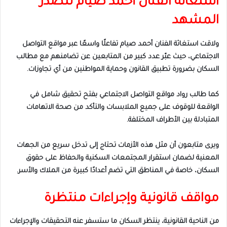
استغاثة الفنان أحمد صيام تتصدر
المشهد
ولاقت استغاثة الفنان أحمد صيام تفاعلًا واسعًا عبر مواقع التواصل
الاجتماعي، حيث عبّر عدد كبير من المتابعين عن تضامنهم مع مطالب
السكان بضرورة تطبيق القانون وحماية المواطنين من أي تجاوزات.
كما طالب رواد مواقع التواصل الاجتماعي بفتح تحقيق شامل في
الواقعة للوقوف على جميع الملابسات والتأكد من صحة الاتهامات
المتبادلة بين الأطراف المختلفة.
ويرى متابعون أن مثل هذه الأزمات تحتاج إلى تدخل سريع من الجهات
المعنية لضمان استقرار المجتمعات السكنية والحفاظ على حقوق
السكان، خاصة في المناطق التي تضم أعدادًا كبيرة من الملاك والأسر.
مواقف قانونية وإجراءات منتظرة
من الناحية القانونية، ينتظر السكان ما ستسفر عنه التحقيقات والإجراءات