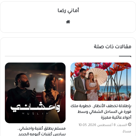
أماني رضا
موقع
الويب
مقالات ذات صلة
بإطلالة تخطف الأنظار.. خطوبة ملك
قورة في الساحل الشمالي وسط
أجواء عائلية مميزة
السبت, 8 أغسطس 2026, 10:05
مسلم يطلق أغنية واحشاني..
مساءً
سادس أغنيات ألبومه الجديد