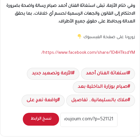
وفي ختام الأزمة، تبقى استغاثة الفنان أحمد صيام رسالة واضحة بضرورة
الاحتكام إلى القانون والجهات الرسمية لحسم أي خلافات، بما يحقق
العدالة ويحافظ على حقوق جميع الأطراف.
زورونا على صفحة الفيسبوك
https://www.facebook.com/share/1D4HTksdYM/
استغاثة الفنان أحمد
الأزمة وتصعيد جديد
صيام بوزارة الداخلية بعد
ملاك بالسليمانية.. تفاصيل
واقعة تعدٍ على
نسخ الرابط