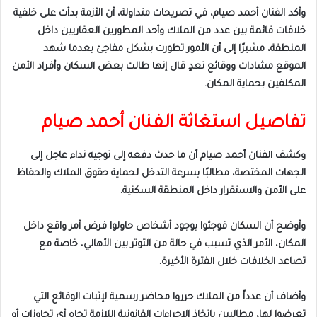
وأكد الفنان أحمد صيام، في تصريحات متداولة، أن الأزمة بدأت على خلفية
خلافات قائمة بين عدد من الملاك وأحد المطورين العقاريين داخل
المنطقة، مشيرًا إلى أن الأمور تطورت بشكل مفاجئ بعدما شهد
الموقع مشادات ووقائع تعدٍ قال إنها طالت بعض السكان وأفراد الأمن
المكلفين بحماية المكان.
تفاصيل استغاثة الفنان أحمد صيام
وكشف الفنان أحمد صيام أن ما حدث دفعه إلى توجيه نداء عاجل إلى
الجهات المختصة، مطالبًا بسرعة التدخل لحماية حقوق الملاك والحفاظ
على الأمن والاستقرار داخل المنطقة السكنية.
وأوضح أن السكان فوجئوا بوجود أشخاص حاولوا فرض أمر واقع داخل
المكان، الأمر الذي تسبب في حالة من التوتر بين الأهالي، خاصة مع
تصاعد الخلافات خلال الفترة الأخيرة.
وأضاف أن عدداً من الملاك حرروا محاضر رسمية لإثبات الوقائع التي
تعرضوا لها، مطالبين باتخاذ الإجراءات القانونية اللازمة تجاه أي تجاوزات أو