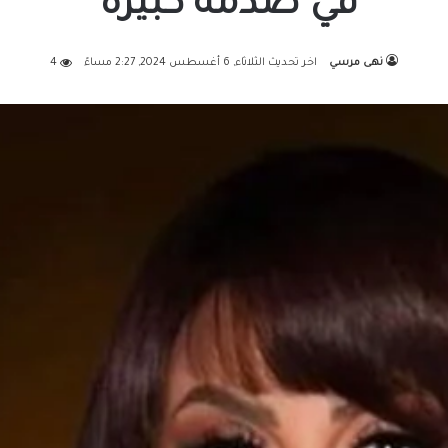
في صدمة كبيرة
نهى مرسي
اخر تحديث الثلاثاء, 6 أغسطس 2024, 2:27 مساءً
4