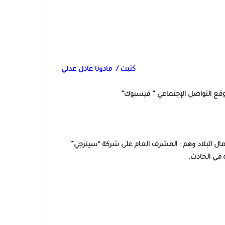
كتبت / مادونا عادل عدلي
م من إحدى المدن الساحلية شمال البلاد وهم : المشرف العام على شركة “سينرجي”
 في الحادث.