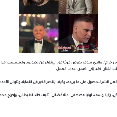
ن حرام”، والذي سوف يعرض قريبًا فور الإنتهاء من تصويره، والمسلسل من بطو
ب الفنان خالد زكي، ضمن أحداث العمل.
عل الشر للحصول على ما يريده، وكيف ينتصر الخير في النهاية، وتتوالى الأحدا
كي، رانيا يوسف، نوليا مصطفى، منة فضالي، تأليف خالد الغيطاني، وإخراج م