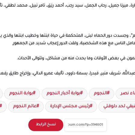
ة، ميرنا جميل، رحاب الجمل، سيد رجب، أحمد رزق، تامر نبيل، محمد لطفي، تألي
ديم”، وجسدت دور الحماه لبنى، المتحكمة في حياة ابنتها وخطيب ابنتها والذ
امل الناس مع هذه الشخصية، ولقت الدور إعجاب شديد من الجمهور.
مون في بعض الأوقات وما يحدث منه من مشاكل، وتتوالى الأحداث.
الله، شريف منير، فيدرا، بسمة داوود، تأليف عمرو الدالي، وإخراج طارق رفع
عاء نصر
النجوم
بوابة أخبار النجوم
بوابة النجوم
يقي لحد دلوقتي
رئيس مجلس الإدارة
عالم النجوم
نسخ الرابط