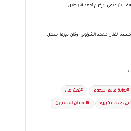
ف بيتر ميمي، وإخراج أحمد نادر جلال.
ي يجسده الفنان محمد الشرنوبي، وكان دورها اشعل
ت.
بوابة عالم النجوم
تعبّر عن
في صدمة كبيرة
لفقدان المنتجين