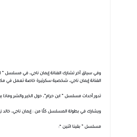
وفي سياق آخر تشارك الفنانة إيمان ناجي، في مسلسل ” اب
الفنانة إيمان ناجي، شخصية سكرتيرة خاصة تعمل في مكت
تدور أحداث مسلسل ” ابن حرام”، حول الخير والشر وماذا يف
ويشارك في بطولة المسلسل كلًا من : إيمان ناجي، خالد ز
مسلسل ” بقينا اثنين “: