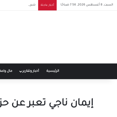
السبت, 8 أغسطس 2026, 7:56 صباحًا
شيرين تشعل حماس جمهوره
أخبار عاجلة
الرئيسية
أخبار وتقارير
مال واعم
إيمان ناجي تعبر عن ح