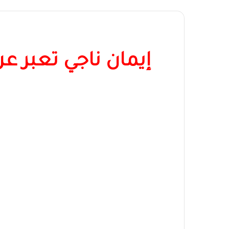
إيمان ناجي تعبر ع