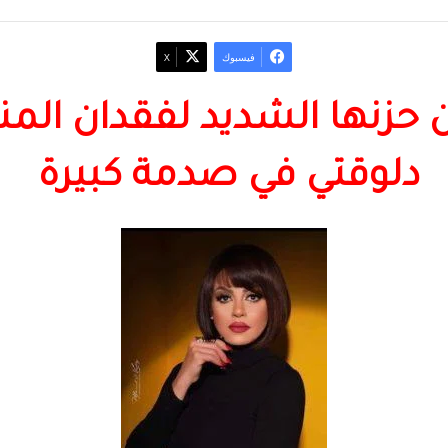
فيسبوك
‫X
ن حزنها الشديد لفقدان ال
دلوقتي في صدمة كبيرة