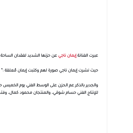
عبرت الفنانة
إيمان ناجي
عن حزنها الشديد لفقدان الساحة الفنية 3 منتجين من أفضل الشخصيات التي عرفها الوسط الفني، وذلك عبر موقع التواصل
حيث نشرت إيمان ناجي صورة لهم وكتبت إيمان مُعلقة :”
للإنتاج الفني حسام شوقي، والمنتجان محمود كمال، وفتحي