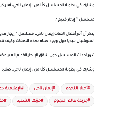
وشارك في بطولة المسلسل كلًا من : إيمان ناجي، أمير كرار
مسلسل ” إيجار قديم “:
يذكر أن آخر أعمال الفنانة إيمان ناجي، مسلسل ” إيجار ق
السوشيال ميديا حول وجود حماه بهذه الصفات وكيف تتع
تدور أحداث المسلسل حول شقق الإيجار القديم الغير مض
وشارك في بطولة المسلسل كلًا من : إيمان ناجي، صلاح عبد
أخبار النجوم
إيمان ناجي
الإعلامية د
جريدة عالم النجوم
حزنها الشديد
حق