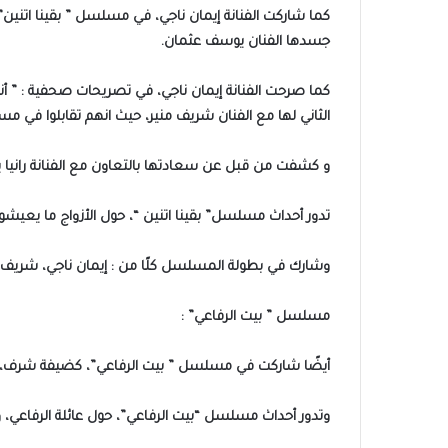
جسدها الفنان يوسف عثمان.
كما صرحت الفنانة إيمان ناجي، في تصريحات صحفية : ” أن
الثاني لها مع الفنان شريف منير، حيث انهم تقابلوا في م
و كشفت من قبل عن سعادتها بالتعاون مع الفنانة رانيا
تدور أحداث مسلسل” بقينا اتنين “، حول الأزواج ما يعيشو
وشارك في بطولة المسلسل كلًا من : إيمان ناجي، شريف من
مسلسل ” بيت الرفاعي” :
أيضًا شاركت في مسلسل ” بيت الرفاعي”، كضيفة شرف، والذي عرض في السباق الرمضاني 2024، و
وتدور أحداث مسلسل “بيت الرفاعي”، حول عائلة الرفاعي، و