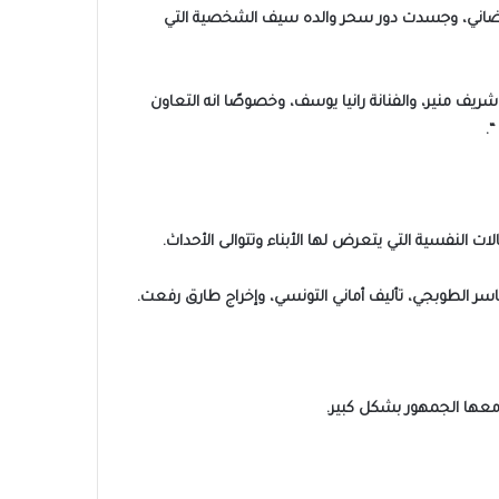
 السباق الرمضاني 2024، في النصف الثاني من الموسم الرمضاني، وجسدت دور سحر والده سيف الشخصية التي
ف منير، والفنانة رانيا يوسف، وخصوصًا انه التعاون
.
 النفسية التي يتعرض لها الأبناء وتتوالى الأحداث.
سر الطوبجي، تأليف أماني التونسي، وإخراج طارق رفعت.