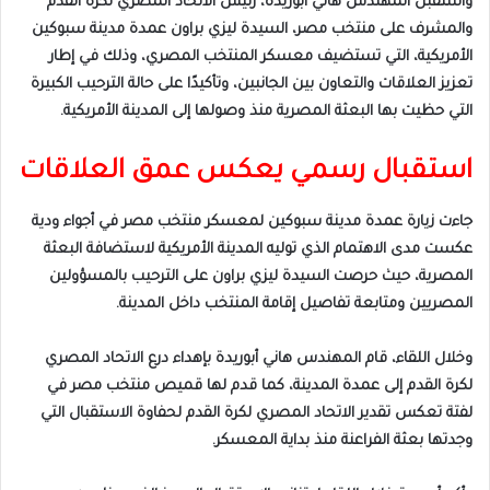
واستقبل المهندس هاني أبوريدة، رئيس الاتحاد المصري لكرة القدم
والمشرف على منتخب مصر، السيدة ليزي براون عمدة مدينة سبوكين
الأمريكية، التي تستضيف معسكر المنتخب المصري، وذلك في إطار
تعزيز العلاقات والتعاون بين الجانبين، وتأكيدًا على حالة الترحيب الكبيرة
التي حظيت بها البعثة المصرية منذ وصولها إلى المدينة الأمريكية.
استقبال رسمي يعكس عمق العلاقات
جاءت زيارة عمدة مدينة سبوكين لمعسكر منتخب مصر في أجواء ودية
عكست مدى الاهتمام الذي توليه المدينة الأمريكية لاستضافة البعثة
المصرية، حيث حرصت السيدة ليزي براون على الترحيب بالمسؤولين
المصريين ومتابعة تفاصيل إقامة المنتخب داخل المدينة.
وخلال اللقاء، قام المهندس هاني أبوريدة بإهداء درع الاتحاد المصري
لكرة القدم إلى عمدة المدينة، كما قدم لها قميص منتخب مصر في
لفتة تعكس تقدير الاتحاد المصري لكرة القدم لحفاوة الاستقبال التي
وجدتها بعثة الفراعنة منذ بداية المعسكر.