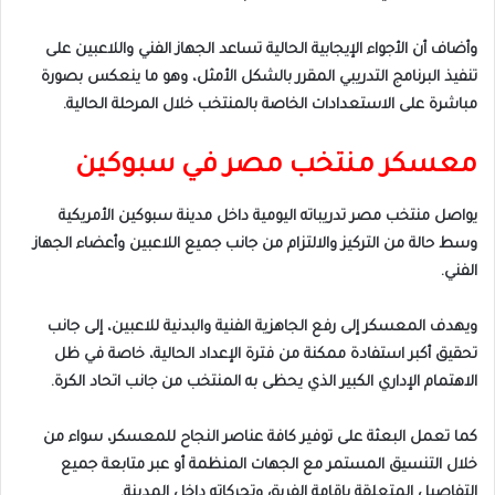
وأضاف أن الأجواء الإيجابية الحالية تساعد الجهاز الفني واللاعبين على
تنفيذ البرنامج التدريبي المقرر بالشكل الأمثل، وهو ما ينعكس بصورة
مباشرة على الاستعدادات الخاصة بالمنتخب خلال المرحلة الحالية.
معسكر منتخب مصر في سبوكين
يواصل منتخب مصر تدريباته اليومية داخل مدينة سبوكين الأمريكية
وسط حالة من التركيز والالتزام من جانب جميع اللاعبين وأعضاء الجهاز
الفني.
ويهدف المعسكر إلى رفع الجاهزية الفنية والبدنية للاعبين، إلى جانب
تحقيق أكبر استفادة ممكنة من فترة الإعداد الحالية، خاصة في ظل
الاهتمام الإداري الكبير الذي يحظى به المنتخب من جانب اتحاد الكرة.
كما تعمل البعثة على توفير كافة عناصر النجاح للمعسكر، سواء من
خلال التنسيق المستمر مع الجهات المنظمة أو عبر متابعة جميع
التفاصيل المتعلقة بإقامة الفريق وتحركاته داخل المدينة.