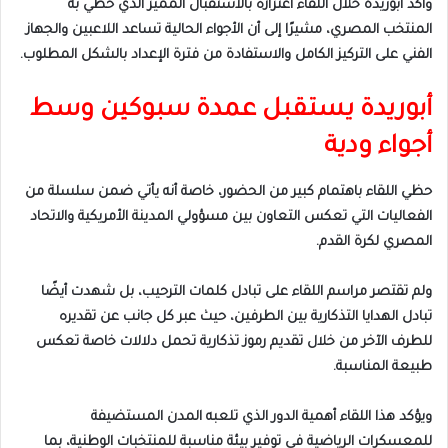
وأكد أبوريدة خلال اللقاء اعتزازه بالاستقبال المميز الذي حظي به
المنتخب المصري، مشيرًا إلى أن الأجواء الحالية تساعد اللاعبين والجهاز
الفني على التركيز الكامل والاستفادة من فترة الإعداد بالشكل المطلوب.
أبوريدة يستقبل عمدة سبوكين وسط
أجواء ودية
حظي اللقاء باهتمام كبير من الحضور، خاصة أنه يأتي ضمن سلسلة من
الفعاليات التي تعكس التعاون بين مسؤولي المدينة الأمريكية والاتحاد
المصري لكرة القدم.
ولم تقتصر مراسم اللقاء على تبادل كلمات الترحيب، بل شهدت أيضًا
تبادل الهدايا التذكارية بين الطرفين، حيث عبر كل جانب عن تقديره
للطرف الآخر من خلال تقديم رموز تذكارية تحمل دلالات خاصة تعكس
طبيعة المناسبة.
ويؤكد هذا اللقاء أهمية الدور الذي تلعبه المدن المستضيفة
للمعسكرات الرياضية في توفير بيئة مناسبة للمنتخبات الوطنية، بما