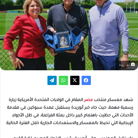
أبو ريدة
شهد معسكر منتخب
مصر
المقام في الولايات المتحدة الأمريكية زيارة
رسمية مهمة، حيث جاء خبر أبوريدة يستقبل عمدة سبوكين في مقدمة
الأحداث التي حظيت باهتمام كبير داخل بعثة الفراعنة، في ظل الأجواء
الإيجابية التي تحيط بالمعسكر والاستعدادات الجارية خلال الفترة الحالية.