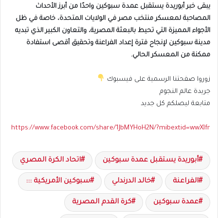
يبقى خبر أبوريدة يستقبل عمدة سبوكين واحدًا من أبرز الأحداث
المصاحبة لمعسكر منتخب مصر في الولايات المتحدة، خاصة في ظل
الأجواء المميزة التي تحيط بالبعثة المصرية، والتعاون الكبير الذي تبديه
مدينة سبوكين لإنجاح فترة إعداد الفراعنة وتحقيق أقصى استفادة
ممكنة من المعسكر الحالي.
زوروا صفحتنا الرسمية على فيسبوك
جريدة عالم النجوم
متابعة ليصلكم كل جديد
https://www.facebook.com/share/1JbMYHoH2N/?mibextid=wwXIfr
أبوريدة يستقبل عمدة سبوكين
اتحاد الكرة المصري
الفراعنة
خالد الدرندلي
سبوكين الأمريكية :::
عمدة سبوكين
كرة القدم المصرية