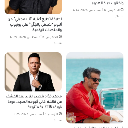
واختارت حياة الهدوء
الخميس, 6 أغسطس 2026, 4:47
مساءً
لطيفة تطرح أغنية “أنا بعجبني” من
ألبوم “شبهي بالمِلّي” على يوتيوب
والمنصات الرقمية
الخميس, 6 أغسطس 2026, 12:29
مساءً
محمد فؤاد يتصدر الترند بعد الكشف
عن قائمة أغاني ألبومه الجديد.. عودة
قوية بـ18 أغنية متنوعة
الأربعاء, 5 أغسطس 2026, 9:25
مساءً